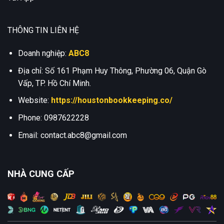
THÔNG TIN LIÊN HỆ
Doanh nghiệp:
ABC8
Địa chỉ: Số 161 Phạm Huy Thông, Phường 06, Quận Gò
Vấp, TP. Hồ Chí Minh.
Website:
https://houstonbookkeeping.co/
Phone:
0987622228
Email:
contact.abc8@gmail.com
NHÀ CUNG CẤP