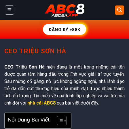
Chuyển
đến
nội
dung
ĐĂNG KÝ +88K
CEO TRIỆU SƠN HÀ
CEO Triệu Sơn Hà
hiện đang là một trong những cái tên
được quan tâm hàng đầu trong lĩnh vực giải trí trực tuyến.
Sau những cố gắng, nỗ lực không ngừng nghỉ, nhà lãnh đạo
trẻ đã dẫn dắt thương hiệu của mình đạt được nhiều thành
tích ấn tượng. Tìm hiểu về quá trình lập nghiệp và vai trò của
anh đối với
nhà cái ABC8
qua bài viết dưới đây.
Nội Dung Bài Viết