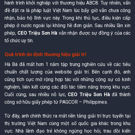
hành trình khởi nghiệp với thương hiệu ABC8. Tuy nhiên, vấn
đề đặt ra là pháp luật Việt Nam lúc bấy giờ vẫn chưa công
nhận, bảo hộ lĩnh vực này. Trong khi thủ tục, điều kiện cấp
phép ở nước ngoài lại không hề đơn giản. Sau nhiều lần xin
phép,
CEO Triệu Sơn Hà
vẫn nhận được sự đồng ý của các
tổ chức uy tín.
Quá trình ổn định thương hiệu giải trí
Hà Bá đã mất hơn 1 năm tập trung nghiên cứu về các tiêu
chuẩn chất lượng của website giải trí. Bên cạnh đó, anh
cũng tích cực mở rộng hợp tác với những cộng sự có kinh
nghiệm, liên kết cùng các đối tác tiềm năng trong khu vực.
Cuối cùng, sau nhiều nỗ lực,
CEO Triệu Sơn Hà
đã thành
công sở hữu giấy phép từ PAGCOR – Philippines.
Từ đây, anh chính thức ra mắt nền tảng giải trí trực tuyến tại
thị trường Việt Nam cùng một số quốc gia khác trong khu
vực. Nhà lãnh đạo trẻ không ngừng học hỏi, trau dồi kiến