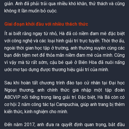
giản. Anh đã phải trải qua nhiều khó khăn, thử thách và cũng
không ít lần muốn bỏ cuộc.
Giai đoạn khởi đầu với nhiều thách thức
Ít ai biết rằng ngay từ nhỏ, Hà đã có niềm đam mê đặc biệt
với công nghệ và các loại hình giải trí trực tuyến. Thời thơ ấu,
ngoài thời gian học tập ở trường, anh thường xuyên cùng các
bạn đến tiệm net để thỏa mãn niềm đam mê của mình. Cũng
vì vậy mà từ rất sớm, cậu bé quê ở Biên Hòa đã nuôi nấng
ước mơ tạo dựng được thương hiệu giải trí của mình.
Sau khi hoàn tất chương trình đào tạo cử nhân tại Đại học
Ngoại thương, anh chính thức gia nhập một tập đoàn
ABCVIP nổi tiếng trong làng giải trí. Đặc biệt, Hà Bá còn có
cơ hội 2 năm công tác tại Campuchia, giúp anh trang bị thêm
kiến thức, kinh nghiệm cho mình.
Đến năm 2017, anh đưa ra quyết định quan trọng, bắt đầu