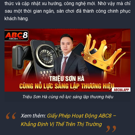
thức và cập nhật xu hướng, công nghệ mới. Nhờ vậy mà chỉ
sau một thời gian ngắn, sân chơi đã thành công chinh phục
khách hàng.
Triệu Sơn Hà cùng nỗ lực sáng lập thương hiệu
Xem thêm:
Giấy Phép Hoạt Động ABC8 –
Khẳng Định Vị Thế Trên Thị Trường