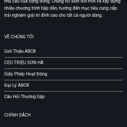
nhu cầu của cộng đồng. Chúng tôi luôn đổi mới và xây dựng
nhiều chương trình hấp dẫn, hướng đến mục tiêu cung cấp
trải nghiệm giải trí đỉnh cao cho tất cả người dùng.
VỀ CHÚNG TÔI
Giới Thiệu ABC8
CEO TRIỆU SƠN HÀ
Giấy Phép Hoạt Động
Đại Lý ABC8
Câu Hỏi Thường Gặp
CHÍNH SÁCH