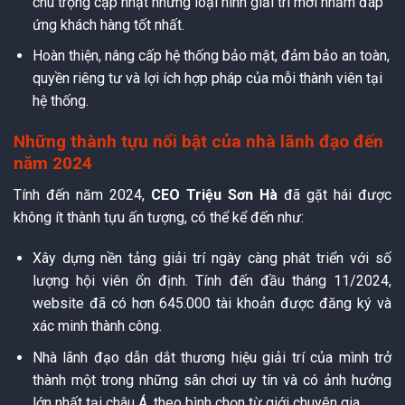
chú trọng cập nhật những loại hình giải trí mới nhằm đáp
ứng khách hàng tốt nhất.
Hoàn thiện, nâng cấp hệ thống bảo mật, đảm bảo an toàn,
quyền riêng tư và lợi ích hợp pháp của mỗi thành viên tại
hệ thống.
Những thành tựu nổi bật của nhà lãnh đạo đến
năm 2024
Tính đến năm 2024,
CEO Triệu Sơn Hà
đã gặt hái được
không ít thành tựu ấn tượng, có thể kể đến như:
Xây dựng nền tảng giải trí ngày càng phát triển với số
lượng hội viên ổn định. Tính đến đầu tháng 11/2024,
website đã có hơn 645.000 tài khoản được đăng ký và
xác minh thành công.
Nhà lãnh đạo dẫn dắt thương hiệu giải trí của mình trở
thành một trong những sân chơi uy tín và có ảnh hưởng
lớn nhất tại châu Á, theo bình chọn từ giới chuyên gia.