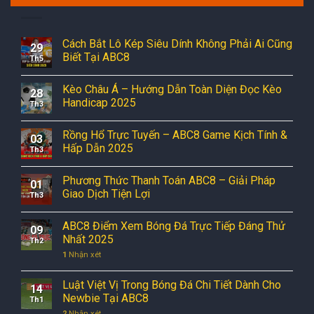
Cách Bắt Lô Kép Siêu Dính Không Phải Ai Cũng
29
Biết Tại ABC8
Th5
Kèo Châu Á – Hướng Dẫn Toàn Diện Đọc Kèo
28
Handicap 2025
Th3
Rồng Hổ Trực Tuyến – ABC8 Game Kịch Tính &
03
Hấp Dẫn 2025
Th3
Phương Thức Thanh Toán ABC8 – Giải Pháp
01
Giao Dịch Tiện Lợi
Th3
ABC8 Điểm Xem Bóng Đá Trực Tiếp Đáng Thử
09
Nhất 2025
Th2
1
Nhận xét
Luật Việt Vị Trong Bóng Đá Chi Tiết Dành Cho
14
Newbie Tại ABC8
Th1
2
Nhận xét