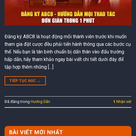
Đăng ký ABC8 là hoạt động mỗi thành viên trước khi muốn
tham gia đặt cược đều phải tiến hành thông qua các bước cụ
thể. Nếu bạn là tân binh chuẩn bị dấn thân vào đấu trường
hấp dẫn, hãy tham khảo ngay bài viết chi tiết dưới đây để
tập hợp thêm những […]
TIẾP TỤC ĐỌC
→
Đã đăng trong
Hướng Dẫn
1
Nhận xét
BÀI VIẾT MỚI NHẤT