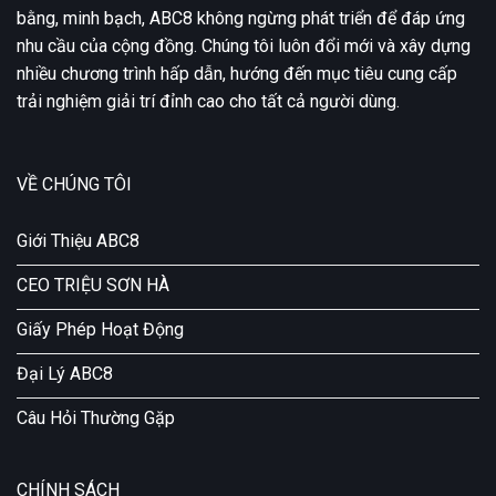
bằng, minh bạch, ABC8 không ngừng phát triển để đáp ứng
nhu cầu của cộng đồng. Chúng tôi luôn đổi mới và xây dựng
nhiều chương trình hấp dẫn, hướng đến mục tiêu cung cấp
trải nghiệm giải trí đỉnh cao cho tất cả người dùng.
VỀ CHÚNG TÔI
Giới Thiệu ABC8
CEO TRIỆU SƠN HÀ
Giấy Phép Hoạt Động
Đại Lý ABC8
Câu Hỏi Thường Gặp
CHÍNH SÁCH