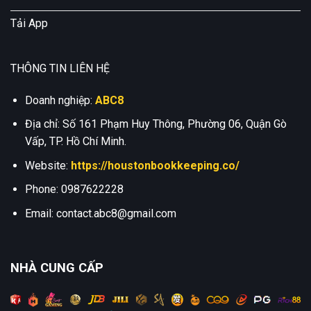
Tải App
THÔNG TIN LIÊN HỆ
Doanh nghiệp:
ABC8
Địa chỉ: Số 161 Phạm Huy Thông, Phường 06, Quận Gò
Vấp, TP. Hồ Chí Minh.
Website:
https://houstonbookkeeping.co/
Phone:
0987622228
Email:
contact.abc8@gmail.com
NHÀ CUNG CẤP