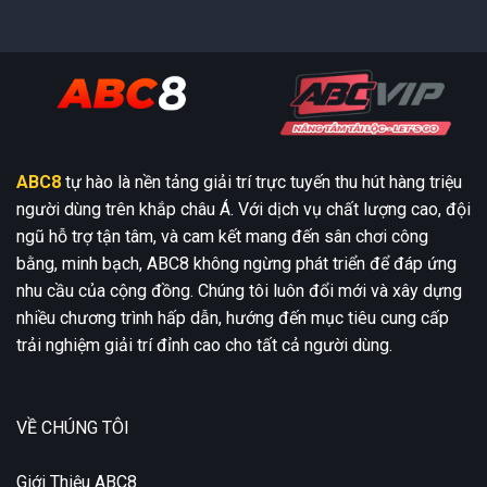
ABC8
tự hào là nền tảng giải trí trực tuyến thu hút hàng triệu
người dùng trên khắp châu Á. Với dịch vụ chất lượng cao, đội
ngũ hỗ trợ tận tâm, và cam kết mang đến sân chơi công
bằng, minh bạch, ABC8 không ngừng phát triển để đáp ứng
nhu cầu của cộng đồng. Chúng tôi luôn đổi mới và xây dựng
nhiều chương trình hấp dẫn, hướng đến mục tiêu cung cấp
trải nghiệm giải trí đỉnh cao cho tất cả người dùng.
VỀ CHÚNG TÔI
Giới Thiệu ABC8