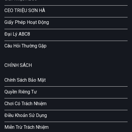
CEO TRIỆU SƠN HÀ
Giấy Phép Hoạt Động
Đại Lý ABC8
Câu Hỏi Thường Gặp
CHÍNH SÁCH
Chính Sách Bảo Mật
Quyền Riêng Tư
Chơi Có Trách Nhiệm
Điều Khoản Sử Dụng
Miễn Trừ Trách Nhiệm