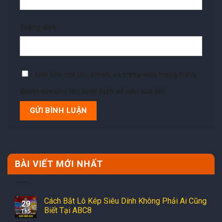
Trang web
Lưu tên của tôi, email, và trang web trong trình
duyệt này cho lần bình luận kế tiếp của tôi.
BÀI VIẾT MỚI NHẤT
Cách Bắt Lô Kép Siêu Dính Không Phải Ai Cũng
29
Biết Tại ABC8
Th5