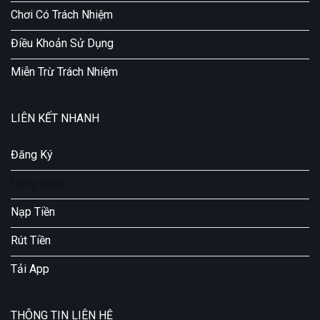
Chơi Có Trách Nhiệm
Điều Khoản Sử Dụng
Miễn Trừ Trách Nhiệm
LIÊN KẾT NHANH
Đăng Ký
Đăng Nhập
Nạp Tiền
Rút Tiền
Tải App
THÔNG TIN LIÊN HỆ