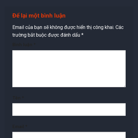
Để lại một bình luận
Email của bạn sẽ không được hiển thị công khai.
Các
trường bắt buộc được đánh dấu
*
Bình luận
*
Tên
*
Email
*