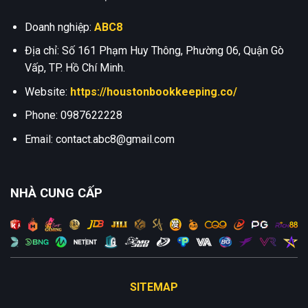
Doanh nghiệp:
ABC8
Địa chỉ: Số 161 Phạm Huy Thông, Phường 06, Quận Gò
Vấp, TP. Hồ Chí Minh.
Website:
https://houstonbookkeeping.co/
Phone:
0987622228
Email:
contact.abc8@gmail.com
NHÀ CUNG CẤP
SITEMAP