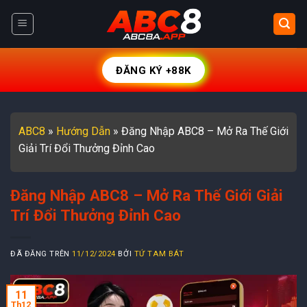
Chuyển
đến
nội
dung
ĐĂNG KÝ +88K
ABC8
»
Hướng Dẫn
»
Đăng Nhập ABC8 – Mở Ra Thế Giới
Giải Trí Đổi Thưởng Đỉnh Cao
Đăng Nhập ABC8 – Mở Ra Thế Giới Giải
Trí Đổi Thưởng Đỉnh Cao
ĐÃ ĐĂNG TRÊN
11/12/2024
BỞI
TỨ TAM BÁT
11
Th12