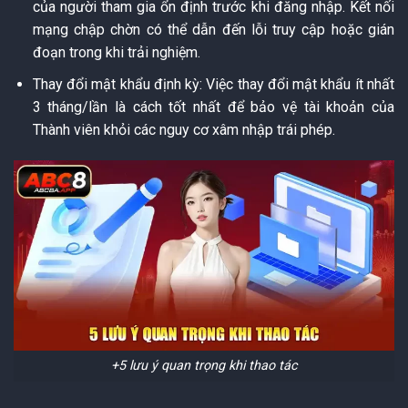
của người tham gia ổn định trước khi đăng nhập. Kết nối
mạng chập chờn có thể dẫn đến lỗi truy cập hoặc gián
đoạn trong khi trải nghiệm.
Thay đổi mật khẩu định kỳ: Việc thay đổi mật khẩu ít nhất
3 tháng/lần là cách tốt nhất để bảo vệ tài khoản của
Thành viên khỏi các nguy cơ xâm nhập trái phép.
+5 lưu ý quan trọng khi thao tác