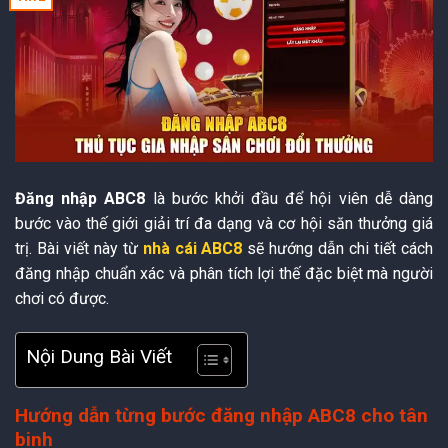
Đăng nhập ABC8
là bước khởi đầu để hội viên dễ dàng
bước vào thế giới giải trí đa dạng và cơ hội săn thưởng giá
trị. Bài viết này từ
nhà cái ABC8
sẽ hướng dẫn chi tiết cách
đăng nhập chuẩn xác và phân tích lợi thế đặc biệt mà người
chơi có được.
Nội Dung Bài Viết
Hướng dẫn từng bước đăng nhập ABC8 cho tân
binh