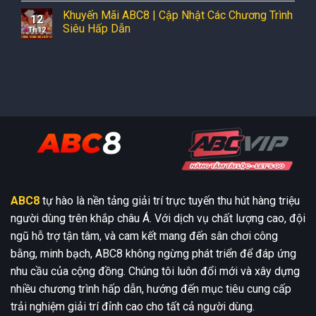
Khuyến Mãi ABC8 | Cập Nhật Các Chương Trình
12
Siêu Hấp Dẫn
Th12
ABC8
tự hào là nền tảng giải trí trực tuyến thu hút hàng triệu
người dùng trên khắp châu Á. Với dịch vụ chất lượng cao, đội
ngũ hỗ trợ tận tâm, và cam kết mang đến sân chơi công
bằng, minh bạch, ABC8 không ngừng phát triển để đáp ứng
nhu cầu của cộng đồng. Chúng tôi luôn đổi mới và xây dựng
nhiều chương trình hấp dẫn, hướng đến mục tiêu cung cấp
trải nghiệm giải trí đỉnh cao cho tất cả người dùng.