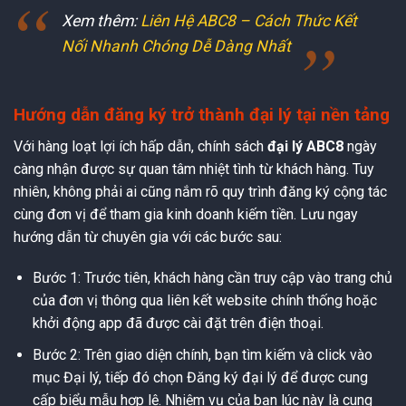
Xem thêm:
Liên Hệ ABC8 – Cách Thức Kết
Nối Nhanh Chóng Dễ Dàng Nhất
Hướng dẫn đăng ký trở thành đại lý tại nền tảng
Với hàng loạt lợi ích hấp dẫn, chính sách
đại lý ABC8
ngày
càng nhận được sự quan tâm nhiệt tình từ khách hàng. Tuy
nhiên, không phải ai cũng nắm rõ quy trình đăng ký cộng tác
cùng đơn vị để tham gia kinh doanh kiếm tiền. Lưu ngay
hướng dẫn từ chuyên gia với các bước sau:
Bước 1: Trước tiên, khách hàng cần truy cập vào trang chủ
của đơn vị thông qua liên kết website chính thống hoặc
khởi động app đã được cài đặt trên điện thoại.
Bước 2: Trên giao diện chính, bạn tìm kiếm và click vào
mục Đại lý, tiếp đó chọn Đăng ký đại lý để được cung
cấp biểu mẫu hợp lệ. Nhiệm vụ của bạn lúc này là cung