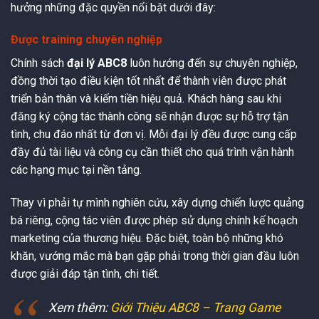
hưởng những đặc quyền nổi bật dưới đây:
Được training chuyên nghiệp
Chính sách
đại lý ABC8
luôn hướng đến sự chuyên nghiệp,
đồng thời tạo điều kiện tốt nhất để thành viên được phát
triển bản thân và kiếm tiền hiệu quả. Khách hàng sau khi
đăng ký cộng tác thành công sẽ nhận được sự hỗ trợ tận
tình, chu đáo nhất từ đơn vị. Mỗi đại lý đều được cung cấp
đầy đủ tài liệu và công cụ cần thiết cho quá trình vận hành
các hạng mục tại nền tảng.
Thay vì phải tự mình nghiên cứu, xây dựng chiến lược quảng
bá riêng, cộng tác viên được phép sử dụng chính kế hoạch
marketing của thương hiệu. Đặc biệt, toàn bộ những khó
khăn, vướng mắc mà bạn gặp phải trong thời gian đầu luôn
được giải đáp tận tình, chi tiết.
Xem thêm:
Giới Thiệu ABC8 – Trang Game