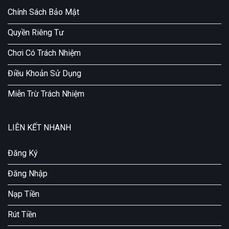
Chính Sách Bảo Mật
Quyền Riêng Tư
Chơi Có Trách Nhiệm
Điều Khoản Sử Dụng
Miễn Trừ Trách Nhiệm
LIÊN KẾT NHANH
Đăng Ký
Đăng Nhập
Nạp Tiền
Rút Tiền