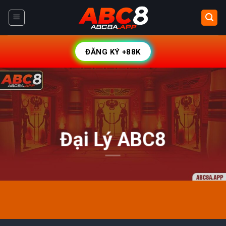
Chuyển
đến
nội
dung
ĐĂNG KÝ +88K
Đại Lý ABC8