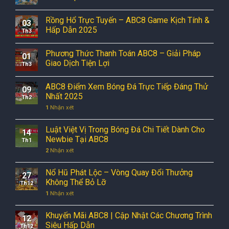
Rồng Hổ Trực Tuyến – ABC8 Game Kịch Tính &
03
Hấp Dẫn 2025
Th3
Phương Thức Thanh Toán ABC8 – Giải Pháp
01
Giao Dịch Tiện Lợi
Th3
ABC8 Điểm Xem Bóng Đá Trực Tiếp Đáng Thử
09
Nhất 2025
Th2
1
Nhận xét
Luật Việt Vị Trong Bóng Đá Chi Tiết Dành Cho
14
Newbie Tại ABC8
Th1
2
Nhận xét
Nổ Hũ Phát Lộc – Vòng Quay Đổi Thưởng
27
Không Thể Bỏ Lỡ
Th12
1
Nhận xét
Khuyến Mãi ABC8 | Cập Nhật Các Chương Trình
12
Siêu Hấp Dẫn
Th12