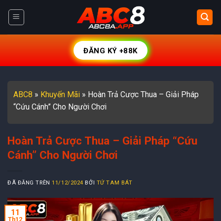
Chuyển
đến
nội
dung
ĐĂNG KÝ +88K
ABC8
»
Khuyến Mãi
»
Hoàn Trả Cược Thua – Giải Pháp
“Cứu Cánh” Cho Người Chơi
Hoàn Trả Cược Thua – Giải Pháp “Cứu
Cánh” Cho Người Chơi
ĐÃ ĐĂNG TRÊN
11/12/2024
BỞI
TỨ TAM BÁT
11
Th12