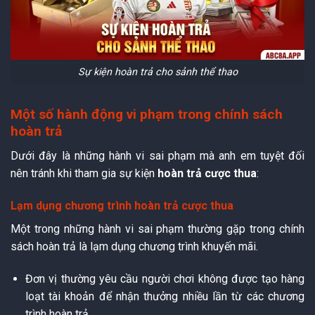
Sự kiện hoàn trả cho sảnh thể thao
Một số hành động vi phạm trong chính sách
hoàn trả
Dưới đây là những hành vi sai phạm mà anh em tuyệt đối
nên tránh khi tham gia sự kiện
hoàn trả cược thua
:
Lạm dụng chương trình hoàn trả cược thua
Một trong những hành vi sai phạm thường gặp trong chính
sách hoàn trả là lạm dụng chương trình khuyến mãi.
Đơn vị thường yêu cầu người chơi không được tạo hàng
loạt tài khoản để nhận thưởng nhiều lần từ các chương
trình hoàn trả.