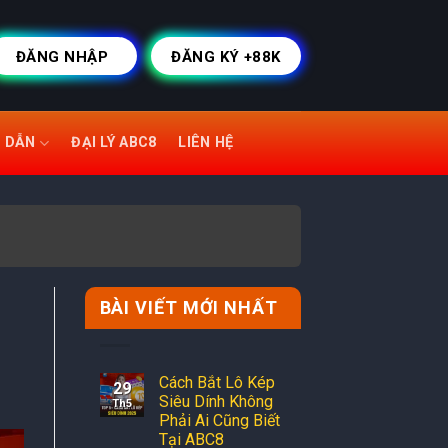
ĐĂNG NHẬP
ĐĂNG KÝ +88K
 DẪN
ĐẠI LÝ ABC8
LIÊN HỆ
BÀI VIẾT MỚI NHẤT
Cách Bắt Lô Kép
29
Siêu Dính Không
Th5
Phải Ai Cũng Biết
Tại ABC8