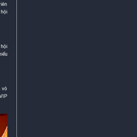
viên
 hội
 hội
hiểu
n vô
 VIP