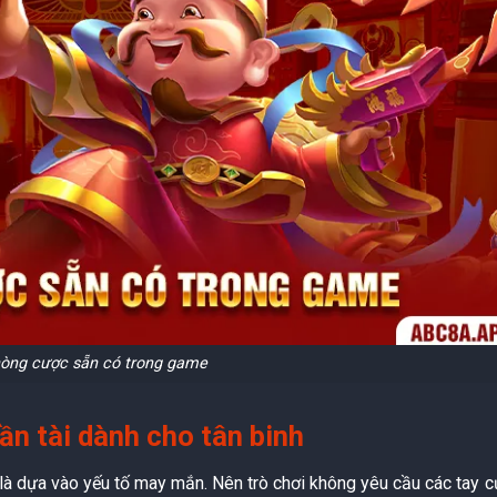
òng cược sẵn có trong game
ần tài dành cho tân binh
là dựa vào yếu tố may mắn. Nên trò chơi không yêu cầu các tay 