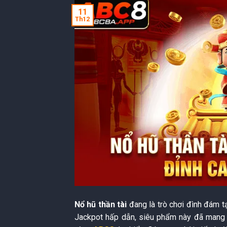
11
Th12
Nổ hũ thần tài
đang là trò chơi đình đám tạ
Jackpot hấp dẫn, siêu phẩm này đã mang v