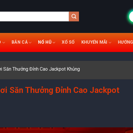
O
BẮN CÁ
NỔ HŨ
XỔ SỐ
KHUYẾN MÃI
HƯỚNG
ơi Săn Thưởng Đỉnh Cao Jackpot Khủng
hơi Săn Thưởng Đỉnh Cao Jackpot