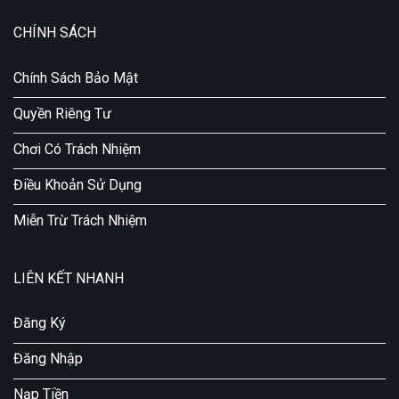
CHÍNH SÁCH
Chính Sách Bảo Mật
Quyền Riêng Tư
Chơi Có Trách Nhiệm
Điều Khoản Sử Dụng
Miễn Trừ Trách Nhiệm
LIÊN KẾT NHANH
Đăng Ký
Đăng Nhập
Nạp Tiền