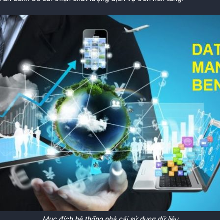
Mục đích hệ thống nhà cái sử dụng dữ liệu