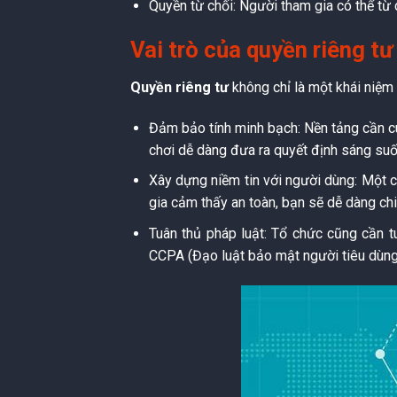
Quyền từ chối: Người tham gia có thể từ
Vai trò của quyền riêng tư
Quyền riêng tư
không chỉ là một khái niệm 
Đảm bảo tính minh bạch: Nền tảng cần cun
chơi dễ dàng đưa ra quyết định sáng suốt
Xây dựng niềm tin với người dùng: Một c
gia cảm thấy an toàn, bạn sẽ dễ dàng chi
Tuân thủ pháp luật: Tổ chức cũng cần t
CCPA (Đạo luật bảo mật người tiêu dùng C