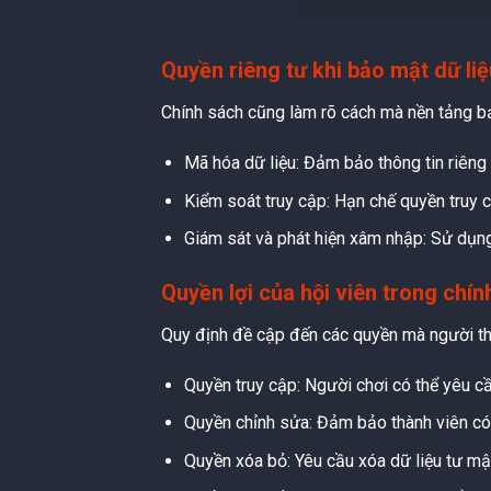
Quyền riêng tư khi bảo mật dữ liệ
Chính sách cũng làm rõ cách mà nền tảng bả
Mã hóa dữ liệu: Đảm bảo thông tin riêng 
Kiểm soát truy cập: Hạn chế quyền truy 
Giám sát và phát hiện xâm nhập: Sử dụng
Quyền lợi của hội viên trong chín
Quy định đề cập đến các quyền mà người tha
Quyền truy cập: Người chơi có thể yêu c
Quyền chỉnh sửa: Đảm bảo thành viên có t
Quyền xóa bỏ: Yêu cầu xóa dữ liệu tư mậ