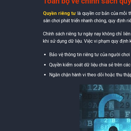
Toàn bộ về chính sách quy
Quyền riêng tư
là quyền cơ bản của mỗi t
sân chơi phát triển nhanh chóng, quy định ri
Chính sách riêng tư ngày nay không chỉ liê
khi sử dụng dữ liệu. Việc vi phạm quy định 
Bảo vệ thông tin riêng tư của người chơi
Quyền kiểm soát dữ liệu chia sẻ trên các
Ngăn chặn hành vi theo dõi hoặc thu thậ