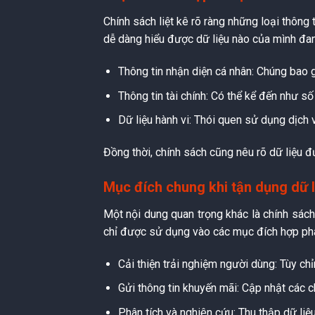
Chính sách liệt kê rõ ràng những loại thông
dễ dàng hiểu được dữ liệu nào của mình đang
Thông tin nhận diện cá nhân: Chúng bao gồ
Thông tin tài chính: Có thể kể đến như số
Dữ liệu hành vi: Thói quen sử dụng dịch vụ
Đồng thời, chính sách cũng nêu rõ dữ liệu đ
Mục đích chung khi tận dụng dữ l
Một nội dung quan trọng khác là chính sác
chỉ được sử dụng vào các mục đích hợp ph
Cải thiện trải nghiệm người dùng: Tùy ch
Gửi thông tin khuyến mãi: Cập nhật các c
Phân tích và nghiên cứu: Thu thập dữ liệu