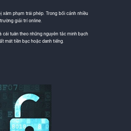
ị xâm phạm trái phép. Trong bối cảnh nhiều
rường giải trí online.
hà cái tuân theo những nguyên tắc minh bạch
ất mát tiền bạc hoặc danh tiếng.