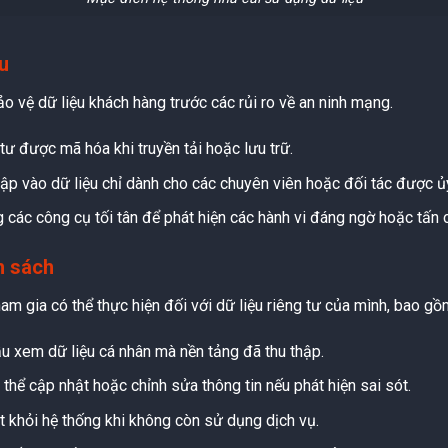
u
o vệ dữ liệu khách hàng trước các rủi ro về an ninh mạng.
tư được mã hóa khi truyền tải hoặc lưu trữ.
cập vào dữ liệu chỉ dành cho các chuyên viên hoặc đối tác được ủ
 các công cụ tối tân để phát hiện các hành vi đáng ngờ hoặc tấn
h sách
m gia có thể thực hiện đối với dữ liệu riêng tư của mình, bao gồ
ầu xem dữ liệu cá nhân mà nền tảng đã thu thập.
hể cập nhật hoặc chỉnh sửa thông tin nếu phát hiện sai sót.
t khỏi hệ thống khi không còn sử dụng dịch vụ.