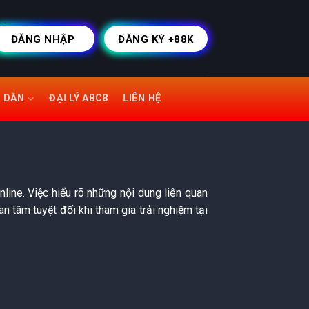
ĐĂNG NHẬP
ĐĂNG KÝ +88K
 DẪN
ĐẠI LÝ ABC8
LIÊN HỆ
nline. Việc hiểu rõ những nội dung liên quan
n tâm tuyệt đối khi tham gia trải nghiệm tại