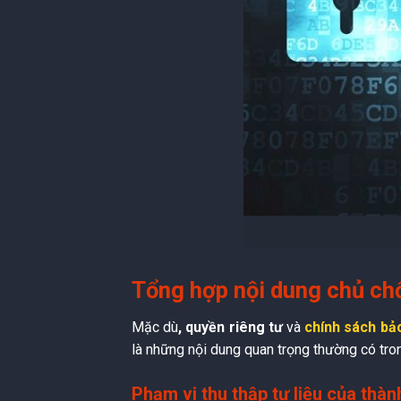
Tổng hợp nội dung chủ chố
Mặc dù
, quyền riêng tư
và
chính sách bả
là những nội dung quan trọng thường có tro
Phạm vi thu thập tư liệu của thàn