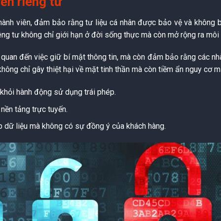
ền riêng tư
hành viên, đảm bảo rằng tư liệu cá nhân được bảo vệ và không b
êng tư không chỉ giới hạn ở đời sống thực mà còn mở rộng ra môi t
n quan đến việc giữ bí mật thông tin, mà còn đảm bảo rằng các n
không chỉ gây thiệt hại về mặt tinh thần mà còn tiềm ẩn nguy cơ m
 khỏi hành động sử dụng trái phép.
 nền tảng trực tuyến.
p dữ liệu mà không có sự đồng ý của khách hàng.