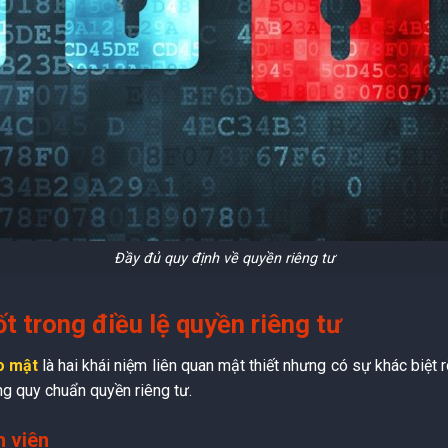
Đầy đủ quy định về quyền riêng tư
t trong điều lệ quyền riêng tư
o mật
là hai khái niệm liên quan mật thiết nhưng có sự khác biệt
ng quy chuẩn quyền riêng tư.
h viên