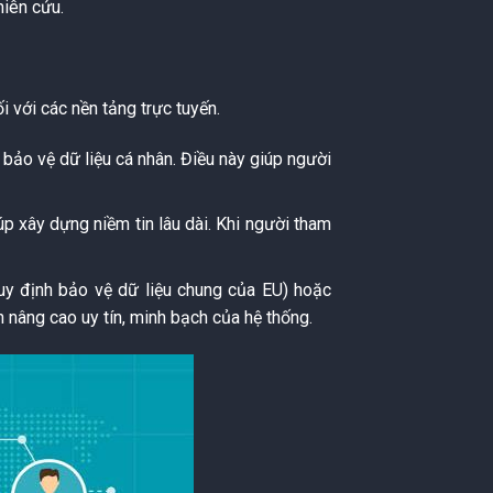
hiên cứu.
ối với các nền tảng trực tuyến.
 bảo vệ dữ liệu cá nhân. Điều này giúp người
p xây dựng niềm tin lâu dài. Khi người tham
uy định bảo vệ dữ liệu chung của EU) hoặc
 nâng cao uy tín, minh bạch của hệ thống.