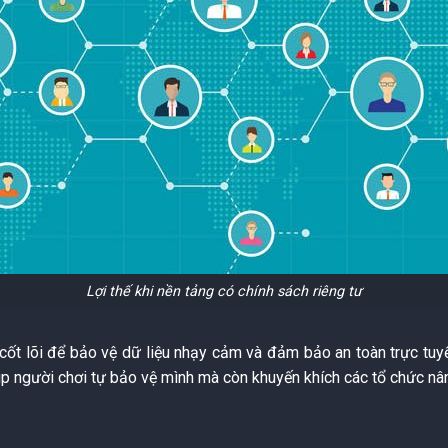
Lợi thế khi nền tảng có chính sách riêng tư
cốt lõi để bảo vệ dữ liệu nhạy cảm và đảm bảo an toàn trực tuyến
iúp người chơi tự bảo vệ mình mà còn khuyến khích các tổ chức nâ