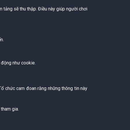
 tảng sẽ thu thập. Điều này giúp người chơi
n.
ự động như cookie.
 Tổ chức cam đoan rằng những thông tin này
 tham gia.