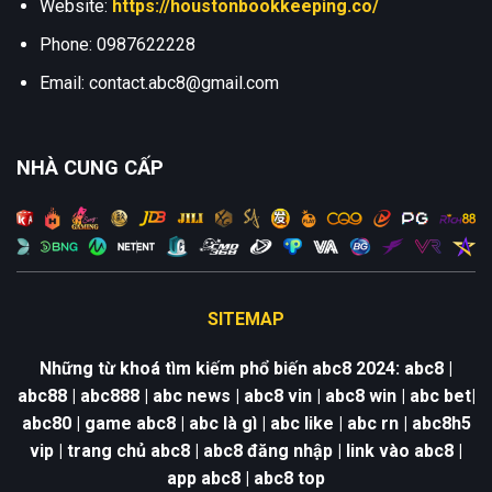
Website:
https://houstonbookkeeping.co/
Phone:
0987622228
Email:
contact.abc8@gmail.com
NHÀ CUNG CẤP
SITEMAP
Những từ khoá tìm kiếm phổ biến abc8 2024: abc8 |
abc88 |
abc8
88 | abc news |
abc8
vin | abc8 win | abc bet|
abc80 | game
abc8 | abc là gì | abc like | abc rn | abc8h5
vip | trang chủ abc8 | abc8 đăng nhập | link vào abc8 |
app abc8 | abc8 top