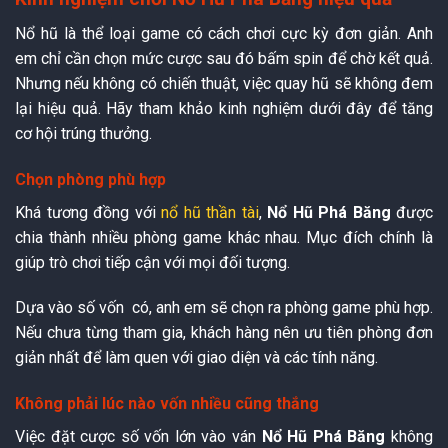
Nổ hũ là thể loại game có cách chơi cực kỳ đơn giản. Anh
em chỉ cần chọn mức cược sau đó bấm spin để chờ kết quả.
Nhưng nếu không có chiến thuật, việc quay hũ sẽ không đem
lại hiệu quả. Hãy tham khảo kinh nghiệm dưới đây để tăng
cơ hội trúng thưởng.
Chọn phòng phù hợp
Khá tương đồng với
nổ hũ thần tài
,
Nổ Hũ Phá Băng
được
chia thành nhiều phòng game khác nhau. Mục đích chính là
giúp trò chơi tiếp cận với mọi đối tượng.
Dựa vào số vốn có, anh em sẽ chọn ra phòng game phù hợp.
Nếu chưa từng tham gia, khách hàng nên ưu tiên phòng đơn
giản nhất để làm quen với giao diện và các tính năng.
Không phải lúc nào vốn nhiều cũng thắng
Việc đặt cược số vốn lớn vào ván
Nổ Hũ Phá Băng
không