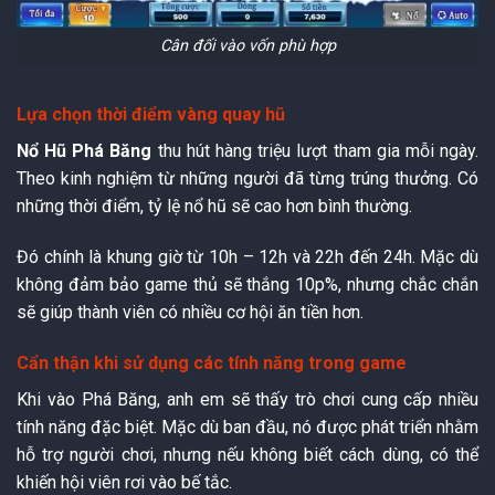
Cân đối vào vốn phù hợp
Lựa chọn thời điểm vàng quay hũ
Nổ Hũ Phá Băng
thu hút hàng triệu lượt tham gia mỗi ngày.
Theo kinh nghiệm từ những người đã từng trúng thưởng. Có
những thời điểm, tỷ lệ nổ hũ sẽ cao hơn bình thường.
Đó chính là khung giờ từ 10h – 12h và 22h đến 24h. Mặc dù
không đảm bảo game thủ sẽ thắng 10p%, nhưng chắc chắn
sẽ giúp thành viên có nhiều cơ hội ăn tiền hơn.
Cẩn thận khi sử dụng các tính năng trong game
Khi vào Phá Băng, anh em sẽ thấy trò chơi cung cấp nhiều
tính năng đặc biệt. Mặc dù ban đầu, nó được phát triển nhằm
hỗ trợ người chơi, nhưng nếu không biết cách dùng, có thể
khiến hội viên rơi vào bế tắc.