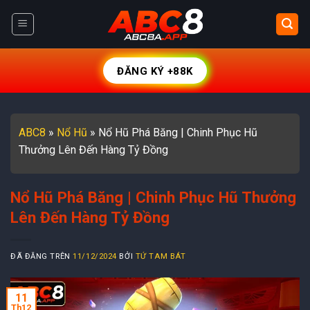
Chuyển
đến
nội
dung
ĐĂNG KÝ +88K
ABC8
»
Nổ Hũ
»
Nổ Hũ Phá Băng | Chinh Phục Hũ
Thưởng Lên Đến Hàng Tỷ Đồng
Nổ Hũ Phá Băng | Chinh Phục Hũ Thưởng
Lên Đến Hàng Tỷ Đồng
ĐÃ ĐĂNG TRÊN
11/12/2024
BỞI
TỨ TAM BÁT
11
Th12