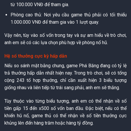
từ 100.000 VNĐ để tham gia.
Phòng cao thủ: Nơi yêu cầu game thủ phải có tối thiểu
1.000.000 VNĐ để tham gia vào 1 lượt quay.
Vậy nên, tùy vào số vốn trong tay và sự am hiểu về trò chơi,
anh em sẽ có các lựa chọn phù hợp về phòng nổ hũ.
Hệ số thưởng cực kỳ hấp dẫn
Nếu so sánh mặt bằng chung, game Phá Băng đang có tỷ lệ
trả thưởng hấp dẫn nhất hiện nay. Trong trò chơi, sẽ có tổng
cộng 243 tổ hợp thưởng, chỉ cần xuất hiện 3 biểu tượng
giống nhau và liên tiếp từ trái sang phải, anh em sẽ thắng.
Tùy thuộc vào từng biểu tượng, anh em có thể nhận về số
tiền gấp 15 đến x500 số vốn ban đầu. Đặc biệt, nếu có thể
khiến hũ nổ, game thủ có thể nhận về số tiền thưởng cực
khủng lên đến hàng trăm hoặc hàng tỷ đồng.