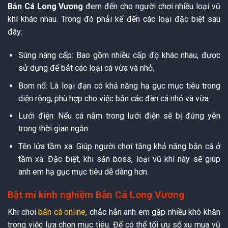
Bắn Cá Long Vương
đem đến cho người chơi nhiều loại vũ
khí khác nhau. Trong đó phải kể đến các loại đặc biệt sau
đây:
Súng nâng cấp: Bao gồm nhiều cấp độ khác nhau, được
sử dụng để bắt các loại cá vừa và nhỏ.
Bom nổ: Là loại đạn có khả năng hạ gục mục tiêu trong
diện rộng, phù hợp cho việc bắn các đàn cá nhỏ và vừa.
Lưới điện: Nếu cá nằm trong lưới điện sẽ bị đứng yên
trong thời gian ngắn.
Tên lửa tầm xa: Giúp người chơi tăng khả năng bắn cá ở
tầm xa. Đặc biệt, khi săn boss, loại vũ khí này sẽ giúp
anh em hạ gục mục tiêu dễ dàng hơn.
Bật mí kinh nghiệm Bắn Cá Long Vương
Khi chơi
bắn cá online
, chắc hẳn anh em gặp nhiều khó khăn
trong việc lựa chọn mục tiêu. Để có thể tối ưu số xu mua vũ