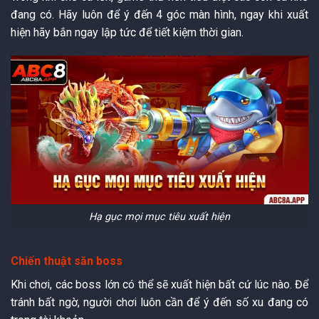
đang có. Hãy luôn để ý đến 4 góc màn hình, ngay khi xuất
hiện hãy bắn ngay lập tức để tiết kiệm thời gian.
Hạ gục mọi mục tiêu xuất hiện
Chiến thuật săn boss
Khi chơi, các boss lớn có thể sẽ xuất hiện bất cứ lúc nào. Để
tránh bất ngờ, người chơi luôn cần để ý đến số xu đang có