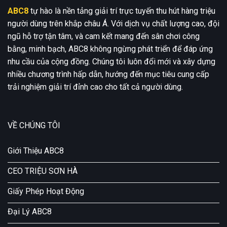
ABC8
tự hào là nền tảng giải trí trực tuyến thu hút hàng triệu
người dùng trên khắp châu Á. Với dịch vụ chất lượng cao, đội
ngũ hỗ trợ tận tâm, và cam kết mang đến sân chơi công
bằng, minh bạch, ABC8 không ngừng phát triển để đáp ứng
nhu cầu của cộng đồng. Chúng tôi luôn đổi mới và xây dựng
nhiều chương trình hấp dẫn, hướng đến mục tiêu cung cấp
trải nghiệm giải trí đỉnh cao cho tất cả người dùng.
VỀ CHÚNG TÔI
Giới Thiệu ABC8
CEO TRIỆU SƠN HÀ
Giấy Phép Hoạt Động
Đại Lý ABC8