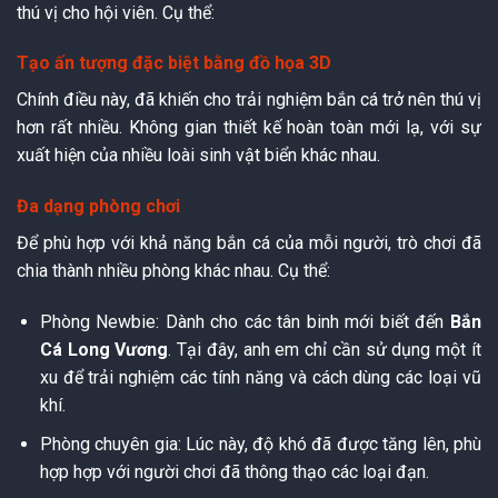
thú vị cho hội viên. Cụ thể:
Tạo ấn tượng đặc biệt bằng đồ họa 3D
Chính điều này, đã khiến cho trải nghiệm bắn cá trở nên thú vị
hơn rất nhiều. Không gian thiết kế hoàn toàn mới lạ, với sự
xuất hiện của nhiều loài sinh vật biển khác nhau.
Đa dạng phòng chơi
Để phù hợp với khả năng bắn cá của mỗi người, trò chơi đã
chia thành nhiều phòng khác nhau. Cụ thể:
Phòng Newbie: Dành cho các tân binh mới biết đến
Bắn
Cá Long Vương
. Tại đây, anh em chỉ cần sử dụng một ít
xu để trải nghiệm các tính năng và cách dùng các loại vũ
khí.
Phòng chuyên gia: Lúc này, độ khó đã được tăng lên, phù
hợp hợp với người chơi đã thông thạo các loại đạn.