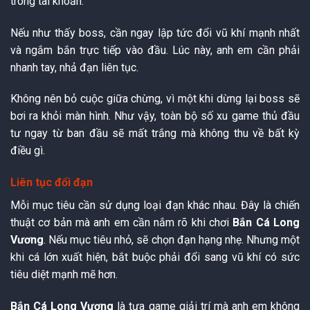
trong tài khoản.
Nếu như thấy boss, cần ngay lập tức đổi vũ khí mạnh nhất
và ngắm bắn trực tiếp vào đầu. Lúc này, anh em cần phải
nhanh tay, nhả đạn liên tục.
Không nên bỏ cuộc giữa chừng, vì một khi dừng lại boss sẽ
bơi ra khỏi màn hình. Như vậy, toàn bộ số xu game thủ đầu
tư ngay từ ban đầu sẽ mất trắng mà không thu về bất kỳ
điều gì.
Liên tục đổi đạn
Mỗi mục tiêu cần sử dụng loại đạn khác nhau. Đây là chiến
thuật cơ bản mà anh em cần nắm rõ khi chơi
Bắn Cá Long
Vương
. Nếu mục tiêu nhỏ, sẽ chọn đạn hạng nhẹ. Nhưng một
khi cá lớn xuất hiện, bắt buộc phải đổi sang vũ khí có sức
tiêu diệt mạnh mẽ hơn.
Bắn Cá Long Vương
là tựa game giải trí mà anh em không