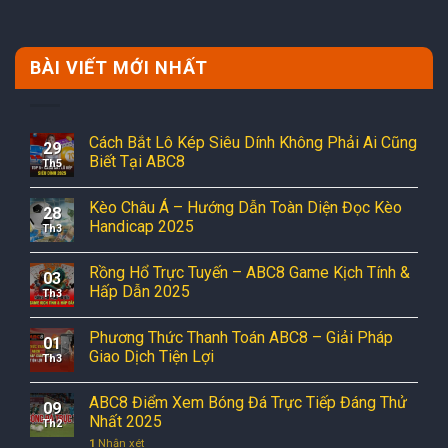
BÀI VIẾT MỚI NHẤT
Cách Bắt Lô Kép Siêu Dính Không Phải Ai Cũng
29
Biết Tại ABC8
Th5
Kèo Châu Á – Hướng Dẫn Toàn Diện Đọc Kèo
28
Handicap 2025
Th3
Rồng Hổ Trực Tuyến – ABC8 Game Kịch Tính &
03
Hấp Dẫn 2025
Th3
Phương Thức Thanh Toán ABC8 – Giải Pháp
01
Giao Dịch Tiện Lợi
Th3
ABC8 Điểm Xem Bóng Đá Trực Tiếp Đáng Thử
09
Nhất 2025
Th2
1
Nhận xét