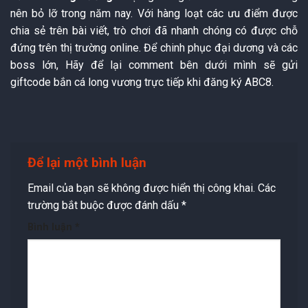
nên bỏ lỡ trong năm nay. Với hàng loạt các ưu điểm được
chia sẻ trên bài viết, trò chơi đã nhanh chóng có được chỗ
đứng trên thị trường online. Để chinh phục đại dương và các
boss lớn, Hãy để lại comment bên dưới mình sẽ gửi
giftcode bắn cá long vương trực tiếp khi đăng ký ABC8.
Để lại một bình luận
Email của bạn sẽ không được hiển thị công khai.
Các
trường bắt buộc được đánh dấu
*
Bình luận
*