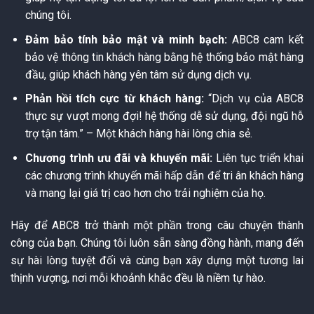
chúng tôi.
Đảm bảo tính bảo mật và minh bạch:
ABC8 cam kết
bảo vệ thông tin khách hàng bằng hệ thống bảo mật hàng
đầu, giúp khách hàng yên tâm sử dụng dịch vụ.
Phản hồi tích cực từ khách hàng:
“Dịch vụ của ABC8
thực sự vượt mong đợi! hệ thống dễ sử dụng, đội ngũ hỗ
trợ tận tâm.” – Một khách hàng hài lòng chia sẻ.
Chương trình ưu đãi và khuyến mãi:
Liên tục triển khai
các chương trình khuyến mãi hấp dẫn để tri ân khách hàng
và mang lại giá trị cao hơn cho trải nghiệm của họ.
Hãy để ABC8 trở thành một phần trong câu chuyện thành
công của bạn. Chúng tôi luôn sẵn sàng đồng hành, mang đến
sự hài lòng tuyệt đối và cùng bạn xây dựng một tương lai
thịnh vượng, nơi mỗi khoảnh khắc đều là niềm tự hào.