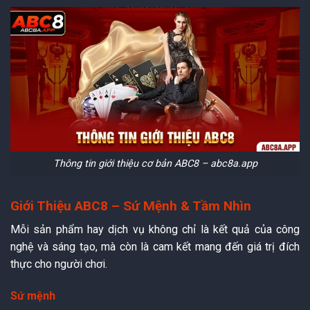
Thông tin giới thiệu cơ bản ABC8 – abc8a.app
Giới Thiệu ABC8 – Sứ Mệnh & Tầm Nhìn
Mỗi sản phẩm hay dịch vụ không chỉ là kết quả của công
nghệ và sáng tạo, mà còn là cam kết mang đến giá trị đích
thực cho người chơi.
Sứ mệnh