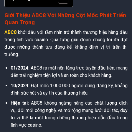
Giới Thiệu ABC8 Với Những Cột Mốc Phát Triển
Quan Trọng
ABC8
khởi đầu với tầm nhìn trở thành thương hiệu hàng đầu
trong lĩnh vực casino. Qua từng giai đoạn, chúng tôi đã đạt
được những thành tựu đáng kể, khẳng định vị trí trên thị
trường.
01/2024:
ABC8 ra mắt nền tảng trực tuyến đầu tiên, mang
đến trải nghiệm tiện lợi và an toàn cho khách hàng.
10/2024:
Đạt mốc 1.000.000 người dùng đăng ký, khẳng
định sức hút và uy tín của thương hiệu.
Hiện tại:
ABC8 không ngừng nâng cao chất lượng dịch
vụ, đổi mới công nghệ, và mở rộng mạng lưới đối tác, duy
trì vị thế là một trong những thương hiệu dẫn đầu trong
lĩnh vực casino.