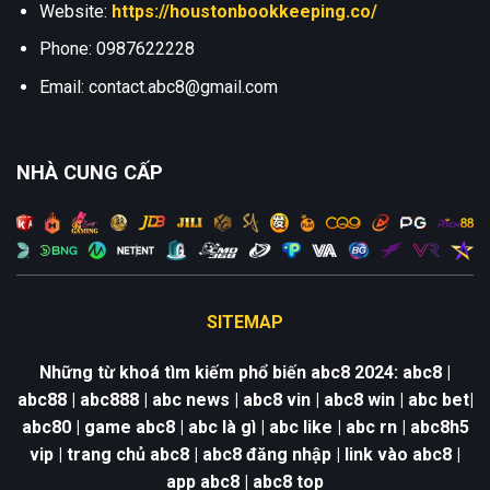
Website:
https://houstonbookkeeping.co/
Phone:
0987622228
Email:
contact.abc8@gmail.com
NHÀ CUNG CẤP
SITEMAP
Những từ khoá tìm kiếm phổ biến abc8 2024: abc8 |
abc88 |
abc8
88 | abc news |
abc8
vin | abc8 win | abc bet|
abc80 | game
abc8 | abc là gì | abc like | abc rn | abc8h5
vip | trang chủ abc8 | abc8 đăng nhập | link vào abc8 |
app abc8 | abc8 top