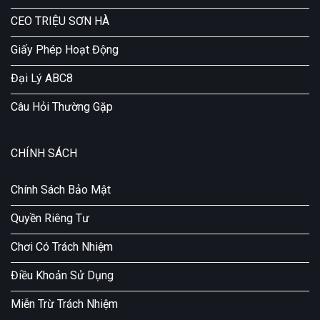
CEO TRIỆU SƠN HÀ
Giấy Phép Hoạt Động
Đại Lý ABC8
Câu Hỏi Thường Gặp
CHÍNH SÁCH
Chính Sách Bảo Mật
Quyền Riêng Tư
Chơi Có Trách Nhiệm
Điều Khoản Sử Dụng
Miễn Trừ Trách Nhiệm