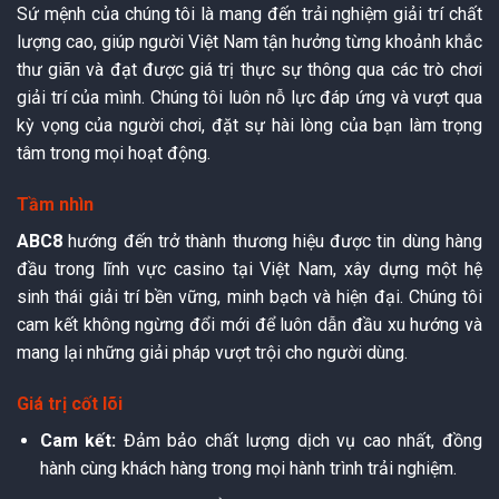
Sứ mệnh của chúng tôi là mang đến trải nghiệm giải trí chất
lượng cao, giúp người Việt Nam tận hưởng từng khoảnh khắc
thư giãn và đạt được giá trị thực sự thông qua các trò chơi
giải trí của mình. Chúng tôi luôn nỗ lực đáp ứng và vượt qua
kỳ vọng của người chơi, đặt sự hài lòng của bạn làm trọng
tâm trong mọi hoạt động.
Tầm nhìn
ABC8
hướng đến trở thành thương hiệu được tin dùng hàng
đầu trong lĩnh vực casino tại Việt Nam, xây dựng một hệ
sinh thái giải trí bền vững, minh bạch và hiện đại. Chúng tôi
cam kết không ngừng đổi mới để luôn dẫn đầu xu hướng và
mang lại những giải pháp vượt trội cho người dùng.
Giá trị cốt lõi
Cam kết:
Đảm bảo chất lượng dịch vụ cao nhất, đồng
hành cùng khách hàng trong mọi hành trình trải nghiệm.