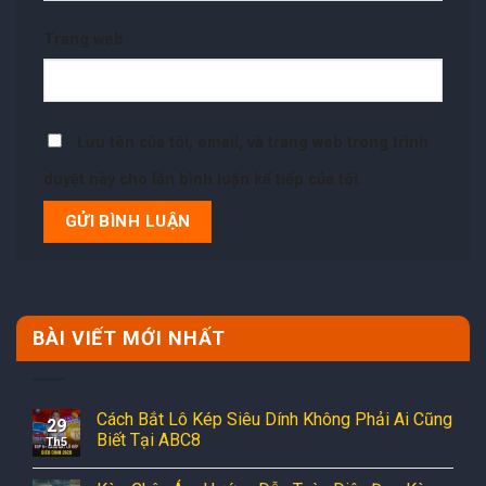
Trang web
Lưu tên của tôi, email, và trang web trong trình
duyệt này cho lần bình luận kế tiếp của tôi.
BÀI VIẾT MỚI NHẤT
Cách Bắt Lô Kép Siêu Dính Không Phải Ai Cũng
29
Biết Tại ABC8
Th5