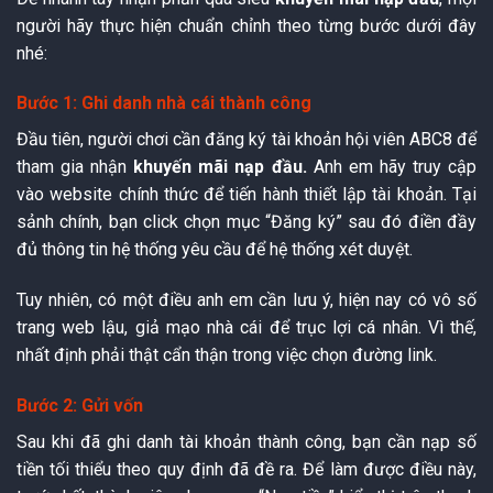
người hãy thực hiện chuẩn chỉnh theo từng bước dưới đây
nhé:
Bước 1: Ghi danh nhà cái thành công
Đầu tiên, người chơi cần đăng ký tài khoản hội viên ABC8 để
tham gia nhận
khuyến mãi nạp đầu.
Anh em hãy truy cập
vào website chính thức để tiến hành thiết lập tài khoản. Tại
sảnh chính, bạn click chọn mục “Đăng ký” sau đó điền đầy
đủ thông tin hệ thống yêu cầu để hệ thống xét duyệt.
Tuy nhiên, có một điều anh em cần lưu ý, hiện nay có vô số
trang web lậu, giả mạo nhà cái để trục lợi cá nhân. Vì thế,
nhất định phải thật cẩn thận trong việc chọn đường link.
Bước 2: Gửi vốn
Sau khi đã ghi danh tài khoản thành công, bạn cần nạp số
tiền tối thiểu theo quy định đã đề ra. Để làm được điều này,