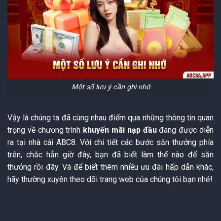
Một số lưu ý cần ghi nhớ
Vậy là chúng ta đã cùng nhau điểm qua những thông tin quan
trọng về chương trình
khuyến mãi nạp đầu
đang được diễn
ra tại nhà cái ABC8. Với chi tiết các bước săn thưởng phía
trên, chắc hẳn giờ đây, bạn đã biết làm thế nào để săn
thưởng rồi đây. Và để biết thêm nhiều ưu đãi hấp dẫn khác,
hãy thường xuyên theo dõi trang web của chúng tôi bạn nhé!