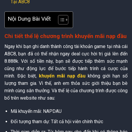
Tại ABC8
Nội Dung Bài Viết
Chi tiết thể lệ chương trình khuyến mãi nạp đầu
Ngay khi bạn ghi danh thành công tài khoản game tại nhà cái
ABC8, bạn đã có thể nhận ngay deal cực hời trị giá lên đến
8.888k. Với số tiền này, bạn sẽ được tiếp thêm sức mạnh
cũng như động lực để bước tiếp hành trình cá cược của
mình. Đặc biệt,
khuyến mãi nạp đầu
không giới hạn số
lượng tham gia. Vì thế, anh em thỏa sức giới thiệu bạn bè
mình cùng săn thưởng. Và thể lệ của chương trình được công
bố trên website như sau:
Mã khuyến mãi: NAPDAU
Đối tượng tham dự: Tất cả hội viên chính thức
Thời gian diễn ra: Từ hôm nay cho đến khi có thông báo