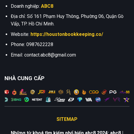
Doanh nghiệp:
ABC8
Địa chỉ: Số 161 Phạm Huy Thông, Phường 06, Quận Gò
Vấp, TP. Hồ Chí Minh.
Website:
https://houstonbookkeeping.co/
Phone:
0987622228
Email:
contact.abc8@gmail.com
NHÀ CUNG CẤP
SITEMAP
Những từ khoá tìm kiếm phổ biến abc8 2024: abc8 |