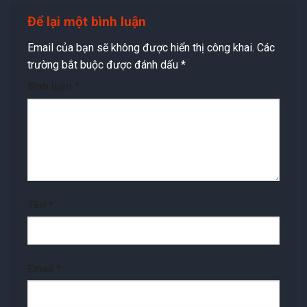
Để lại một bình luận
Email của bạn sẽ không được hiển thị công khai.
Các
trường bắt buộc được đánh dấu
*
Bình luận
*
Tên
*
Email
*