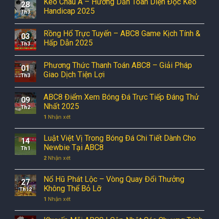
Kèo Châu Á – Hướng Dẫn Toàn Diện Đọc Kèo
28
Handicap 2025
Th3
Rồng Hổ Trực Tuyến – ABC8 Game Kịch Tính &
03
Hấp Dẫn 2025
Th3
Phương Thức Thanh Toán ABC8 – Giải Pháp
01
Giao Dịch Tiện Lợi
Th3
ABC8 Điểm Xem Bóng Đá Trực Tiếp Đáng Thử
09
Nhất 2025
Th2
1
Nhận xét
Luật Việt Vị Trong Bóng Đá Chi Tiết Dành Cho
14
Newbie Tại ABC8
Th1
2
Nhận xét
Nổ Hũ Phát Lộc – Vòng Quay Đổi Thưởng
27
Không Thể Bỏ Lỡ
Th12
1
Nhận xét