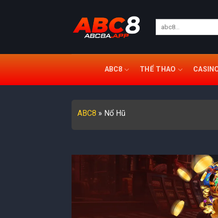
Chuyển
đến
nội
dung
ABC8
THỂ THAO
CASIN
ABC8
»
Nổ Hũ