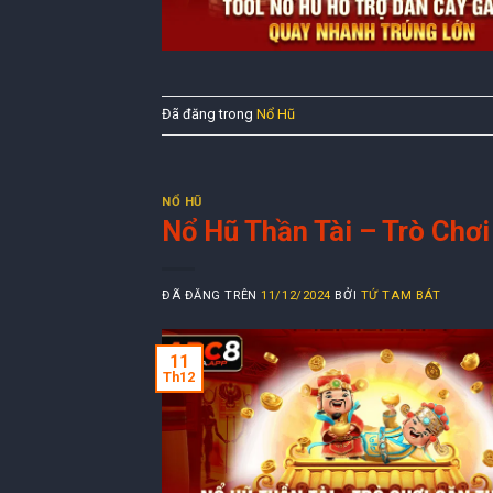
Đã đăng trong
Nổ Hũ
NỔ HŨ
Nổ Hũ Thần Tài – Trò Chơ
ĐÃ ĐĂNG TRÊN
11/12/2024
BỞI
TỨ TAM BÁT
11
Th12