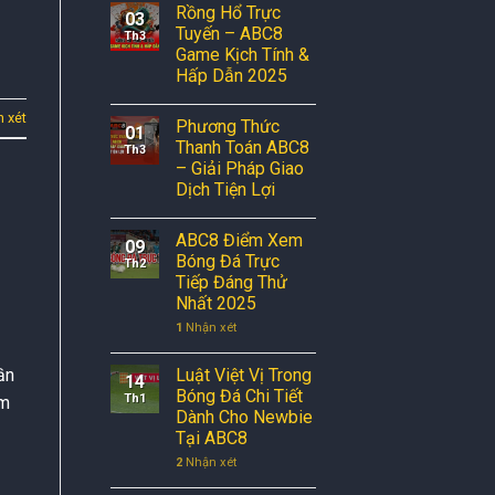
Rồng Hổ Trực
03
Tuyến – ABC8
Th3
Game Kịch Tính &
Hấp Dẫn 2025
 xét
Phương Thức
01
Thanh Toán ABC8
Th3
– Giải Pháp Giao
Dịch Tiện Lợi
ABC8 Điểm Xem
09
Bóng Đá Trực
Th2
Tiếp Đáng Thử
Nhất 2025
1
Nhận xét
Luật Việt Vị Trong
ần
14
Bóng Đá Chi Tiết
Th1
em
Dành Cho Newbie
Tại ABC8
2
Nhận xét