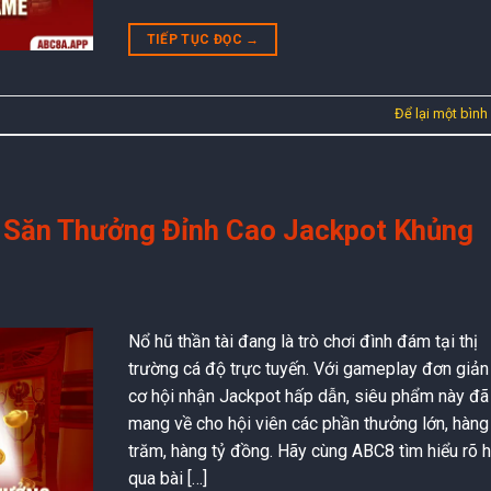
TIẾP TỤC ĐỌC
→
Để lại một bình
i Săn Thưởng Đỉnh Cao Jackpot Khủng
Nổ hũ thần tài đang là trò chơi đình đám tại thị
trường cá độ trực tuyến. Với gameplay đơn giản
cơ hội nhận Jackpot hấp dẫn, siêu phẩm này đã
mang về cho hội viên các phần thưởng lớn, hàng
trăm, hàng tỷ đồng. Hãy cùng ABC8 tìm hiểu rõ 
qua bài […]