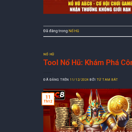
Đã đăng trong
Nổ Hũ
NỔ HŨ
Tool Nổ Hũ: Khám Phá Cô
ĐÃ ĐĂNG TRÊN
11/12/2024
BỞI
TỨ TAM BÁT
11
Th12