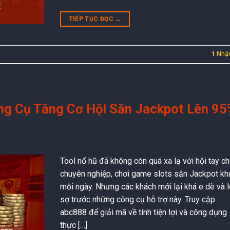
TIẾP TỤC ĐỌC
→
1
Nhận
ng Cụ Tăng Cơ Hội Săn Jackpot Lên 95
Tool nổ hũ đã không còn quá xa lạ với hội tay ch
chuyên nghiệp, chơi game slots săn Jackpot k
mỗi ngày. Nhưng các khách mới lại khá e dè và 
sợ trước những công cụ hỗ trợ này. Truy cập
abc888 để giải mã về tính tiện lợi và công dụng
thực […]