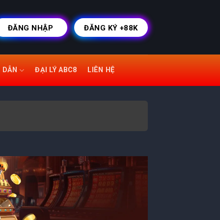
ĐĂNG NHẬP
ĐĂNG KÝ +88K
 DẪN
ĐẠI LÝ ABC8
LIÊN HỆ