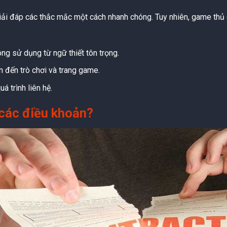
iải đáp các thắc mắc một cách nhanh chóng. Tuy nhiên, game thủ
hông sử dụng từ ngữ thiết tôn trọng.
n đến trò chơi và trang game.
á trình liên hệ.
 các điều khoản?