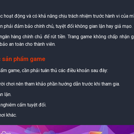
 các hoạt động và có khả năng chịu trách nhiệm trước hành vi của m
ản phải đảm bảo chính chủ, tuyệt đối không gian lận hay giả mạo.
 ngân hàng chính chủ để rút tiền. Trang game không chấp nhận g
ảo an toàn cho thành viên.
ác sản phẩm game
phẩm game, cần phải tuân thủ các điều khoản sau đây:
ười chơi nên tham khảo phần hướng dẫn trước khi tham gia.
n lận.
 nghiêm cấm tuyệt đối.
hơi khác.