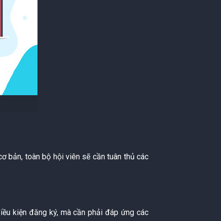
 cơ bản, toàn bộ hội viên sẽ cần tuân thủ các
điều kiện đăng ký, mà cần phải đáp ứng các