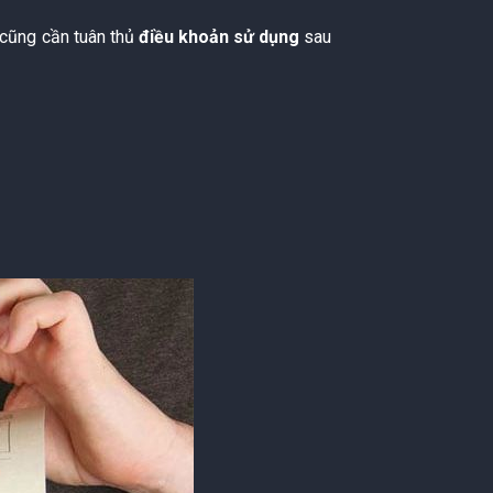
 cũng cần tuân thủ
điều khoản sử dụng
sau