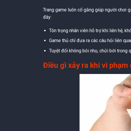
Trang game luôn cố gắng giúp người chơi g
đây:
Tôn trọng nhân viên hỗ trợ khi liên hệ, k
Game thủ chỉ đưa ra các câu hỏi liên qua
Tuyệt đối không bôi nhọ, chửi bới trong qu
Điều gì xảy ra khi vi phạm