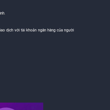
ình.
iao dịch với tài khoản ngân hàng của người