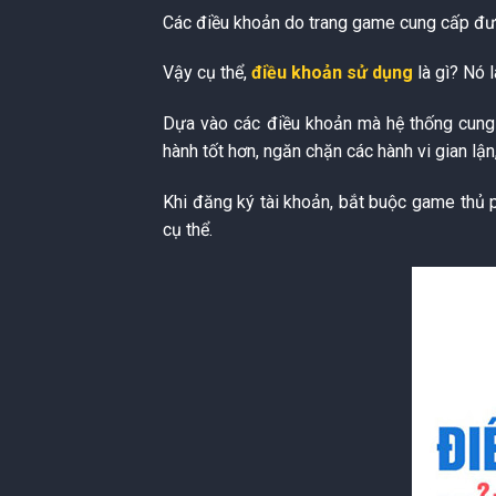
Các điều khoản do trang game cung cấp được
Vậy cụ thể,
điều khoản sử dụng
là gì? Nó 
Dựa vào các điều khoản mà hệ thống cung 
hành tốt hơn, ngăn chặn các hành vi gian lậ
Khi đăng ký tài khoản, bắt buộc game thủ 
cụ thể.