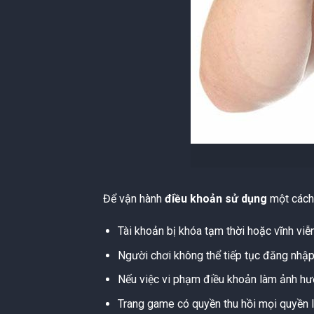
Để vận hành
điều khoản sử dụng
một cách 
Tài khoản bị khóa tạm thời hoặc vĩnh viễ
Người chơi không thể tiếp tục đăng nhập 
Nếu việc vi phạm điều khoản làm ảnh hưở
Trang game có quyền thu hồi mọi quyền l