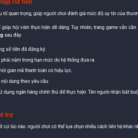
nạp rút tiền
ếu tố quan trọng, giúp người chơi đánh giá mức độ uy tín của thươn
ể giúp hội viên thực hiện dễ dàng. Tuy nhiên, trang game vẫn cần
ng
sau đây:
ng số tiền đã đăng ký.
t phải nằm trong hạn mức do hệ thống đưa ra.
hời gian mã thanh toán có hiệu lực.
c nội dung theo yêu cầu.
sử dụng ngân hàng chính thủ để thực hiện. Tên người nhận bắt b
ỗ trợ
 cứ lúc nào. người chơi có thể lựa chọn nhiều cách liên hệ khác nha