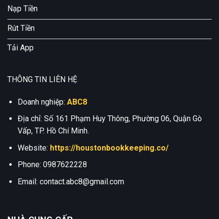
Nạp Tiền
Rút Tiền
Tải App
THÔNG TIN LIÊN HỆ
Doanh nghiệp:
ABC8
Địa chỉ: Số 161 Phạm Huy Thông, Phường 06, Quận Gò
Vấp, TP. Hồ Chí Minh.
Website:
https://houstonbookkeeping.co/
Phone:
0987622228
Email:
contact.abc8@gmail.com