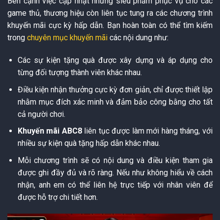
Bên cạnh việc cập nhật những siêu phẩm phục vụ cho các
game thủ, thương hiệu còn liên tục tung ra các chương trình
khuyến mãi cực kỳ hấp dẫn. Bạn hoàn toàn có thể tìm kiếm
trong
chuyên mục khuyến mãi
các nội dung như:
Các sự kiện tặng quà được xây dựng và áp dụng cho
từng đối tượng thành viên khác nhau.
Điều kiện nhận thưởng cực kỳ đơn giản, chỉ được thiết lập
nhằm mục đích xác minh và đảm bảo công bằng cho tất
cả người chơi.
Khuyến mãi ABC8
liên tục được làm mới hàng tháng, với
nhiều sự kiện quà tặng hấp dẫn khác nhau.
Mỗi chương trình sẽ có nội dung và điều kiện tham gia
được ghi đầy đủ và rõ ràng. Nếu như không hiểu về cách
nhận, anh em có thể liên hệ trực tiếp với nhân viên để
được hỗ trợ chi tiết hơn.