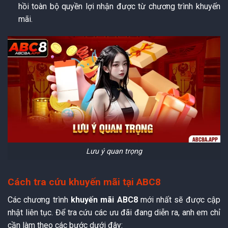
hồi toàn bộ quyền lợi nhận được từ chương trình khuyến
mãi.
Lưu ý quan trọng
Cách tra cứu khuyến mãi tại ABC8
Các chương trình
khuyến mãi ABC8
mới nhất sẽ được cập
nhật liên tục. Để tra cứu các ưu đãi đang diễn ra, anh em chỉ
cần làm theo các bước dưới đây: