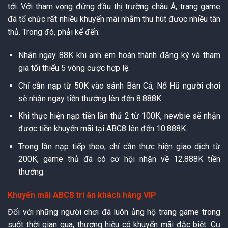
tới. Với tham vọng đứng đầu thị trường châu Á, trang game
đã tổ chức rất nhiều khuyến mãi nhằm thu hút được nhiều tân
thủ. Trong đó, phải kể đến:
Nhận ngay 88K khi anh em hoàn thành đăng ký và tham
gia tối thiểu 5 vòng cược hợp lệ.
Chỉ cần nạp từ 50K vào sảnh Bắn Cá, Nổ Hũ người chơi
sẽ nhận ngay tiền thưởng lên đến 8.888K.
Khi thực hiện nạp tiền lần thứ 2 từ 100K, newbie sẽ nhận
được tiền khuyến mãi tại ABC8 lên đến 10.888K.
Trong lần nạp tiếp theo, chỉ cần thực hiện giao dịch từ
200K, game thủ đã có cơ hội nhận về 12.888K tiền
thưởng.
Khuyến mãi ABC8 tri ân khách hàng VIP
Đối với những người chơi đã luôn ủng hộ trang game trong
suốt thời gian qua, thương hiệu có khuyến mãi đặc biệt. Cụ