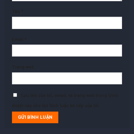
Tên
*
Email
*
Trang web
Lưu tên của tôi, email, và trang web trong trình
duyệt này cho lần bình luận kế tiếp của tôi.