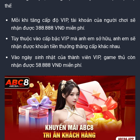
thể:
Mỗi khi tăng cấp độ VIP, tài khoản của người chơi sẽ
nhận được 388.888 VNĐ miễn phí.
Tùy thuộc vào cấp bậc VIP mà anh em sở hữu, anh em sẽ
nhận được khoản tiền thưởng thăng cấp khác nhau.
Vào ngày sinh nhật của thành viên VIP, game thủ còn
nhận được 58.888 VNĐ miễn phí.