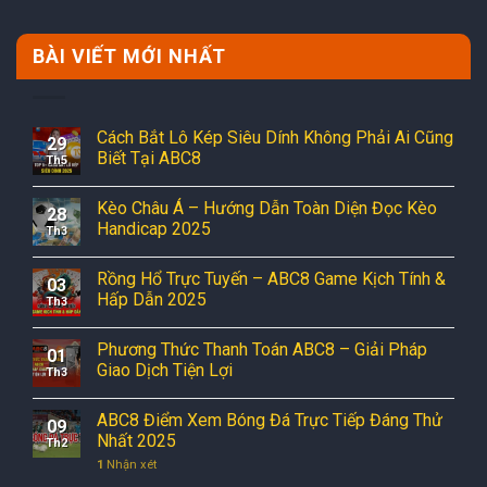
BÀI VIẾT MỚI NHẤT
Cách Bắt Lô Kép Siêu Dính Không Phải Ai Cũng
29
Biết Tại ABC8
Th5
Kèo Châu Á – Hướng Dẫn Toàn Diện Đọc Kèo
28
Handicap 2025
Th3
Rồng Hổ Trực Tuyến – ABC8 Game Kịch Tính &
03
Hấp Dẫn 2025
Th3
Phương Thức Thanh Toán ABC8 – Giải Pháp
01
Giao Dịch Tiện Lợi
Th3
ABC8 Điểm Xem Bóng Đá Trực Tiếp Đáng Thử
09
Nhất 2025
Th2
1
Nhận xét