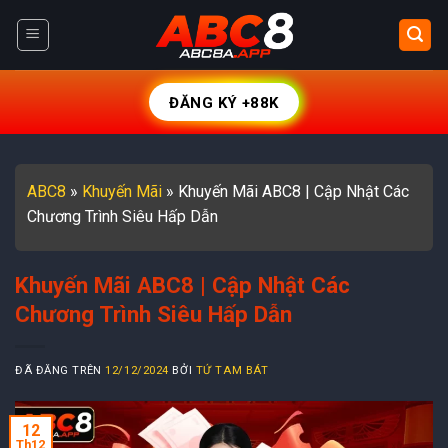
Chuyển
đến
nội
dung
ĐĂNG KÝ +88K
ABC8
»
Khuyến Mãi
»
Khuyến Mãi ABC8 | Cập Nhật Các
Chương Trình Siêu Hấp Dẫn
Khuyến Mãi ABC8 | Cập Nhật Các
Chương Trình Siêu Hấp Dẫn
ĐÃ ĐĂNG TRÊN
12/12/2024
BỞI
TỨ TAM BÁT
12
Th12