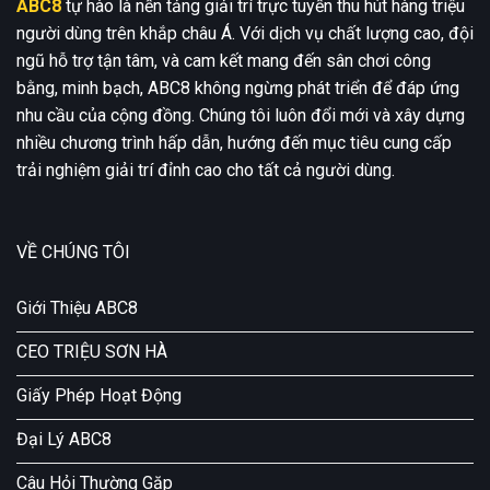
ABC8
tự hào là nền tảng giải trí trực tuyến thu hút hàng triệu
người dùng trên khắp châu Á. Với dịch vụ chất lượng cao, đội
ngũ hỗ trợ tận tâm, và cam kết mang đến sân chơi công
bằng, minh bạch, ABC8 không ngừng phát triển để đáp ứng
nhu cầu của cộng đồng. Chúng tôi luôn đổi mới và xây dựng
nhiều chương trình hấp dẫn, hướng đến mục tiêu cung cấp
trải nghiệm giải trí đỉnh cao cho tất cả người dùng.
VỀ CHÚNG TÔI
Giới Thiệu ABC8
CEO TRIỆU SƠN HÀ
Giấy Phép Hoạt Động
Đại Lý ABC8
Câu Hỏi Thường Gặp