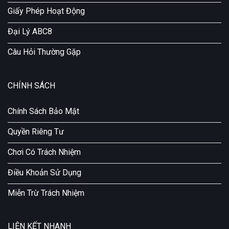
Giấy Phép Hoạt Động
Đại Lý ABC8
Câu Hỏi Thường Gặp
CHÍNH SÁCH
Chính Sách Bảo Mật
Quyền Riêng Tư
Chơi Có Trách Nhiệm
Điều Khoản Sử Dụng
Miễn Trừ Trách Nhiệm
LIÊN KẾT NHANH