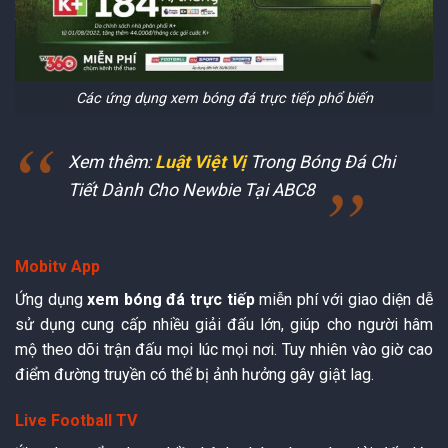
Các ứng dụng xem bóng đá trực tiếp phổ biến
Xem thêm:
Luật Việt Vị
Trong Bóng Đá Chi
Tiết Dành Cho Newbie Tại ABC8
Mobitv App
Ứng dụng
xem bóng đá trực tiếp
miễn phí với giao diện dễ
sử dụng cung cấp nhiều giải đấu lớn, giúp cho người hâm
mộ theo dõi trận đấu mọi lúc mọi nơi. Tuy nhiên vào giờ cao
điểm đường truyền có thể bị ảnh hưởng gây giật lag.
Live Football TV