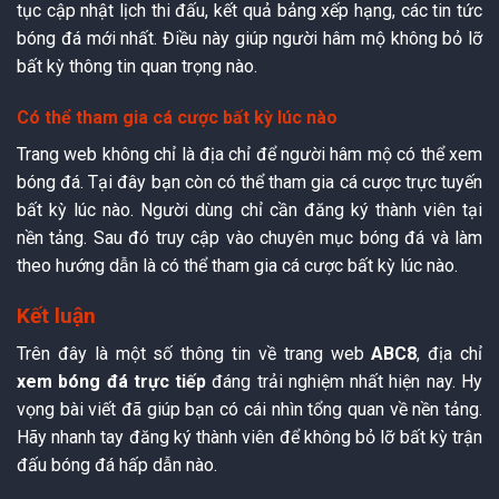
tục cập nhật lịch thi đấu, kết quả bảng xếp hạng, các tin tức
bóng đá mới nhất. Điều này giúp người hâm mộ không bỏ lỡ
bất kỳ thông tin quan trọng nào.
Có thể tham gia cá cược bất kỳ lúc nào
Trang web không chỉ là địa chỉ để người hâm mộ có thể xem
bóng đá. Tại đây bạn còn có thể tham gia cá cược trực tuyến
bất kỳ lúc nào. Người dùng chỉ cần đăng ký thành viên tại
nền tảng. Sau đó truy cập vào chuyên mục bóng đá và làm
theo hướng dẫn là có thể tham gia cá cược bất kỳ lúc nào.
Kết luận
Trên đây là một số thông tin về trang web
ABC8
, địa chỉ
xem bóng đá trực tiếp
đáng trải nghiệm nhất hiện nay. Hy
vọng bài viết đã giúp bạn có cái nhìn tổng quan về nền tảng.
Hãy nhanh tay đăng ký thành viên để không bỏ lỡ bất kỳ trận
đấu bóng đá hấp dẫn nào.