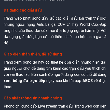
Đa dạng các giải đấu
Trang web phát sóng đầy đủ các giải đấu lớn trên thế giới
nhưng ngoại hạng Anh, Laliga, CUP c1 hay World Cup..Đáp
ứng nhu cầu theo dõi của mọi đối tượng người hâm mộ. Với
đa dạng giải đấu, bạn sẽ có thêm nhiều cơ hội tham gia cá
độ.
Giao diện thân thiện, dễ sử dụng
Trang xem bóng đá này có thiết kế đơn giản nhưng hiện đại
giúp người chơi dễ dàng tìm kiếm các trận đấu yêu thích chỉ
với vài thao tác. Bên cạnh đó người dùng còn có thể dễ dàng
xem bóng đá trực tiếp
ngay sau khi tải app
ABC8
về điện
thoại.
Cập nhật thông tin nhanh chóng
Không chỉ cung cấp Livestream trận đấu. Trang web còn liên