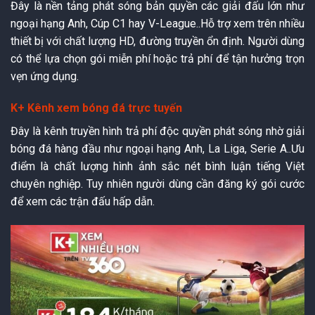
Đây là nền tảng phát sóng bản quyền các giải đấu lớn như
ngoại hạng Anh, Cúp C1 hay V-League..Hỗ trợ xem trên nhiều
thiết bị với chất lượng HD, đường truyền ổn định. Người dùng
có thể lựa chọn gói miễn phí hoặc trả phí để tận hưởng trọn
vẹn ứng dụng.
K+ Kênh xem bóng đá trực tuyến
Đây là kênh truyền hình trả phí độc quyền phát sóng nhờ giải
bóng đá hàng đầu như ngoại hạng Anh, La Liga, Serie A..Ưu
điểm là chất lượng hình ảnh sắc nét bình luận tiếng Việt
chuyên nghiệp. Tuy nhiên người dùng cần đăng ký gói cước
để xem các trận đấu hấp dẫn.