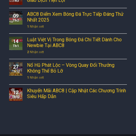
Giao Dịch Tiện Lợi
Th3
ABC8 Điểm Xem Bóng Đá Trực Tiếp Đáng Thử
09
Nhất 2025
Th2
1
Nhận xét
Luật Việt Vị Trong Bóng Đá Chi Tiết Dành Cho
14
Newbie Tại ABC8
Th1
2
Nhận xét
Nổ Hũ Phát Lộc – Vòng Quay Đổi Thưởng
27
Không Thể Bỏ Lỡ
Th12
1
Nhận xét
Khuyến Mãi ABC8 | Cập Nhật Các Chương Trình
12
Siêu Hấp Dẫn
Th12