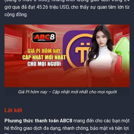
giờ qua đã đạt 45.26 triệu USD, cho thấy sự quan tâm lớn từ
cộng đồng.
Giá Pi hôm nay – Cập nhật mới nhất cho mọi người
Lời kết
Phương thức thanh toán ABC8
mang đến cho các bạn một
hệ thống giao dịch đa dạng, nhanh chóng, bảo mật và tiện lợi.