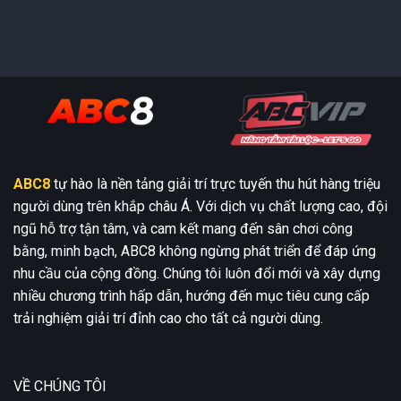
ABC8
tự hào là nền tảng giải trí trực tuyến thu hút hàng triệu
người dùng trên khắp châu Á. Với dịch vụ chất lượng cao, đội
ngũ hỗ trợ tận tâm, và cam kết mang đến sân chơi công
bằng, minh bạch, ABC8 không ngừng phát triển để đáp ứng
nhu cầu của cộng đồng. Chúng tôi luôn đổi mới và xây dựng
nhiều chương trình hấp dẫn, hướng đến mục tiêu cung cấp
trải nghiệm giải trí đỉnh cao cho tất cả người dùng.
VỀ CHÚNG TÔI