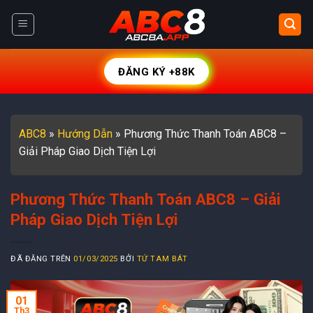
Chuyển
đến
nội
dung
ĐĂNG KÝ +88K
ABC8
»
Hướng Dẫn
»
Phương Thức Thanh Toán ABC8 –
Giải Pháp Giao Dịch Tiện Lợi
Phương Thức Thanh Toán ABC8 – Giải
Pháp Giao Dịch Tiện Lợi
ĐÃ ĐĂNG TRÊN
01/03/2025
BỞI
TỨ TAM BÁT
01
Th3