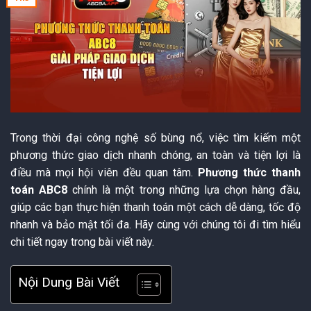
Trong thời đại công nghệ số bùng nổ, việc tìm kiếm một
phương thức giao dịch nhanh chóng, an toàn và tiện lợi là
điều mà mọi hội viên đều quan tâm.
Phương thức thanh
toán ABC8
chính là một trong những lựa chọn hàng đầu,
giúp các bạn thực hiện thanh toán một cách dễ dàng, tốc độ
nhanh và bảo mật tối đa. Hãy cùng với chúng tôi đi tìm hiểu
chi tiết ngay trong bài viết này.
Nội Dung Bài Viết