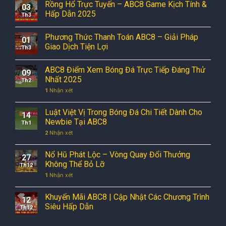
Rồng Hổ Trực Tuyến – ABC8 Game Kịch Tính &
03
Hấp Dẫn 2025
Th3
Phương Thức Thanh Toán ABC8 – Giải Pháp
01
Giao Dịch Tiện Lợi
Th3
ABC8 Điểm Xem Bóng Đá Trực Tiếp Đáng Thử
09
Nhất 2025
Th2
1
Nhận xét
Luật Việt Vị Trong Bóng Đá Chi Tiết Dành Cho
14
Newbie Tại ABC8
Th1
2
Nhận xét
Nổ Hũ Phát Lộc – Vòng Quay Đổi Thưởng
27
Không Thể Bỏ Lỡ
Th12
1
Nhận xét
Khuyến Mãi ABC8 | Cập Nhật Các Chương Trình
12
Siêu Hấp Dẫn
Th12