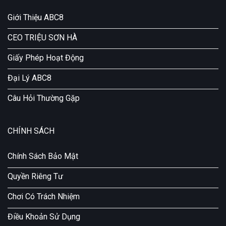
Giới Thiệu ABC8
CEO TRIỆU SƠN HÀ
Giấy Phép Hoạt Động
Đại Lý ABC8
Câu Hỏi Thường Gặp
CHÍNH SÁCH
Chính Sách Bảo Mật
Quyền Riêng Tư
Chơi Có Trách Nhiệm
Điều Khoản Sử Dụng