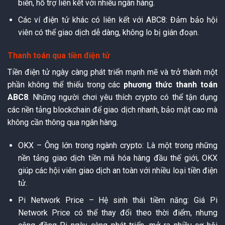
biến, hỗ trợ liên kết với nhiều ngân hàng.
Các ví điện tử khác có liên kết với ABC8: Đảm bảo hội
viên có thể giao dịch dễ dàng, không lo bị gián đoạn.
Thanh toán qua tiền điện tử
Tiền điện tử ngày càng phát triển mạnh mẽ và trở thành một
phần không thể thiếu trong các
phương thức thanh toán
ABC8
. Những người chơi yêu thích crypto có thể tận dụng
các nền tảng blockchain để giao dịch nhanh, bảo mật cao mà
không cần thông qua ngân hàng.
OKX – Ông lớn trong ngành crypto: Là một trong những
nền tảng giao dịch tiền mã hóa hàng đầu thế giới, OKX
giúp các hội viên giao dịch an toàn với nhiều loại tiền điện
tử.
Pi Network Price – Hệ sinh thái tiềm năng: Giá Pi
Network Price có thể thay đổi theo thời điểm, nhưng