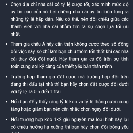
Chọn địa chỉ nhà cái có tỷ lệ cược tốt, xác minh mức độ
uy tín cao của nó bởi những nhà cái uy tín luôn tung ra
những tỷ lệ hấp dẫn. Nếu có thể, nên đối chiếu giữa các
thành viên với nhà cái nhằm tìm ra sự chọn lựa tối ưu
nhất.
Tham gia châu Á hãy cẩn thận không cược theo số đông
bởi việc này sẽ chỉ làm bạn chịu thêm tổn thất khi các nhà
cái thay đổi đột ngột. Hãy tham gia cá độ trên sự tính
toán cùng soi kỹ càng của thiết yếu bản thân mình.
Trường hợp tham gia đặt cược mà trường hợp đội trên
đang thi đấu tại nhà thì bạn hãy chọn đặt cược đội dưới
với tỷ lệ là 0.5 đến 1 trái.
Nếu bạn để ý thấy rằng tỷ lệ kèo và tỷ lệ thắng cược cùng
tăng hoặc giảm bạn nên cân nhắc chọn ngay đội dưới.
Nếu trường hợp kèo 1×2 giữ nguyên mà loại hình này lại
có chiều hướng hạ xuống thì bạn hãy chọn đội bóng yếu