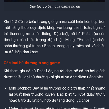
Quy tắc cơ bản của game nổ hũ
Khi từ 3 đến 5 biểu tượng giống nhau xuất hiện liên tiếp trên
một hàng theo quy định, khớp với bảng thanh toán, bạn sẽ
trở thành người chiến thắng. Đặc biệt, nổ hũ Phát Lộc còn
tích hợp các biểu tượng đặc biệt. Mang đến cơ hội nhận
phần thưởng giá trị như Bonus, Vòng quay miễn phí, và nhiều
ưu đãi hấp dẫn khác.
Các loại hũ thưởng trong game
Khi tham gia nổ hũ Phát Lộc, người chơi sẽ có cơ hội giành
được nhiều loại hũ thưởng với giá trị và đặc điểm riêng biệt.
Mini Jackpot: Đây là hũ thưởng có giá trị thấp nhất nhưng
lại xuất hiện thường xuyên. Đặc biệt từ lượt quay thứ 5
hoặc 6 trở đi, rất phù hợp để tăng động lực chơi.
Major Jackpot: Mang giá trị khá cao nhưng tần suất xuất