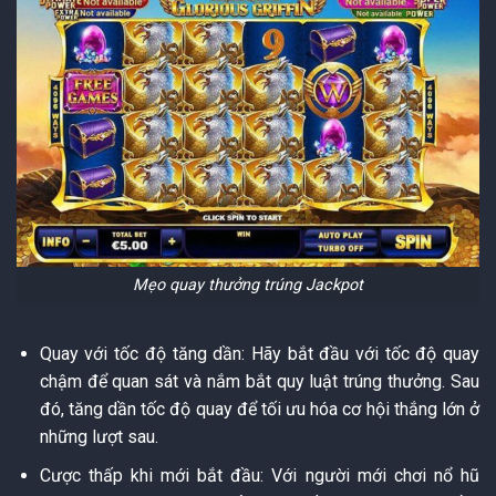
Mẹo quay thưởng trúng Jackpot
Quay với tốc độ tăng dần: Hãy bắt đầu với tốc độ quay
chậm để quan sát và nắm bắt quy luật trúng thưởng. Sau
đó, tăng dần tốc độ quay để tối ưu hóa cơ hội thắng lớn ở
những lượt sau.
Cược thấp khi mới bắt đầu: Với người mới chơi nổ hũ