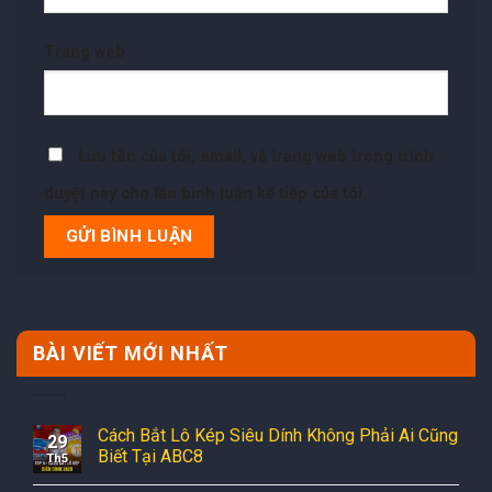
Trang web
Lưu tên của tôi, email, và trang web trong trình
duyệt này cho lần bình luận kế tiếp của tôi.
BÀI VIẾT MỚI NHẤT
Cách Bắt Lô Kép Siêu Dính Không Phải Ai Cũng
29
Biết Tại ABC8
Th5