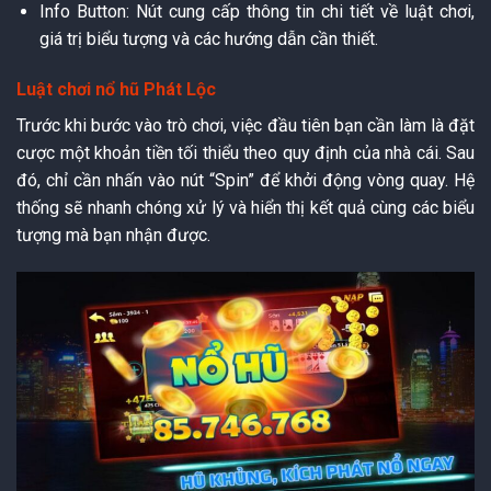
Info Button: Nút cung cấp thông tin chi tiết về luật chơi,
giá trị biểu tượng và các hướng dẫn cần thiết.
Luật chơi nổ hũ Phát Lộc
Trước khi bước vào trò chơi, việc đầu tiên bạn cần làm là đặt
cược một khoản tiền tối thiểu theo quy định của nhà cái. Sau
đó, chỉ cần nhấn vào nút “Spin” để khởi động vòng quay. Hệ
thống sẽ nhanh chóng xử lý và hiển thị kết quả cùng các biểu
tượng mà bạn nhận được.