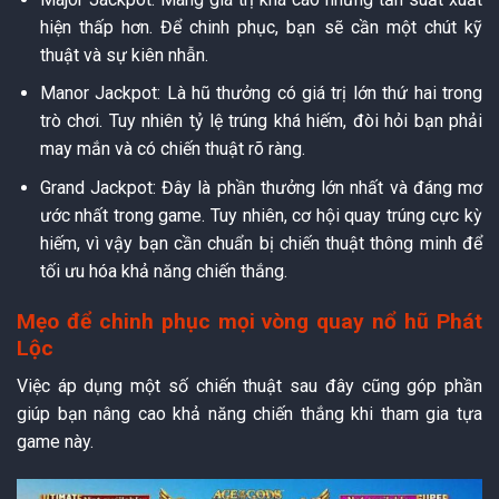
hiện thấp hơn. Để chinh phục, bạn sẽ cần một chút kỹ
thuật và sự kiên nhẫn.
Manor Jackpot: Là hũ thưởng có giá trị lớn thứ hai trong
trò chơi. Tuy nhiên tỷ lệ trúng khá hiếm, đòi hỏi bạn phải
may mắn và có chiến thuật rõ ràng.
Grand Jackpot: Đây là phần thưởng lớn nhất và đáng mơ
ước nhất trong game. Tuy nhiên, cơ hội quay trúng cực kỳ
hiếm, vì vậy bạn cần chuẩn bị chiến thuật thông minh để
tối ưu hóa khả năng chiến thắng.
Mẹo để chinh phục mọi vòng quay nổ hũ Phát
Lộc
Việc áp dụng một số chiến thuật sau đây cũng góp phần
giúp bạn nâng cao khả năng chiến thắng khi tham gia tựa
game này.