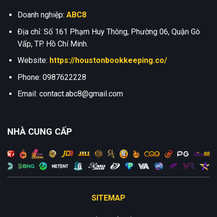
Doanh nghiệp:
ABC8
Địa chỉ: Số 161 Phạm Huy Thông, Phường 06, Quận Gò
Vấp, TP. Hồ Chí Minh.
Website:
https://houstonbookkeeping.co/
Phone:
0987622228
Email:
contact.abc8@gmail.com
NHÀ CUNG CẤP
SITEMAP