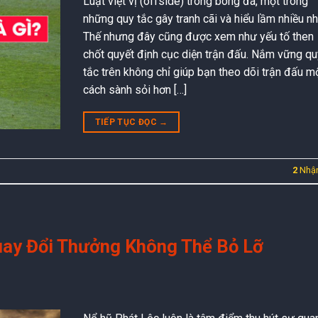
Luật việt vị (offside) trong bóng đá, một trong
những quy tắc gây tranh cãi và hiểu lầm nhiều nh
Thế nhưng đây cũng được xem như yếu tố then
chốt quyết định cục diện trận đấu. Nắm vững q
tắc trên không chỉ giúp bạn theo dõi trận đấu m
cách sành sỏi hơn […]
TIẾP TỤC ĐỌC
→
2
Nhận
uay Đổi Thưởng Không Thể Bỏ Lỡ