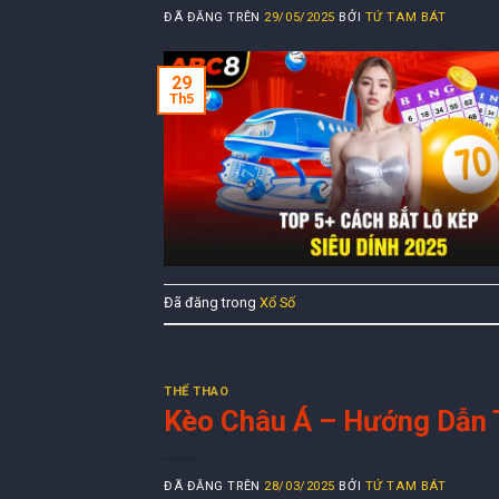
ĐÃ ĐĂNG TRÊN
29/05/2025
BỞI
TỨ TAM BÁT
29
Th5
Đã đăng trong
Xổ Số
THỂ THAO
Kèo Châu Á – Hướng Dẫn 
ĐÃ ĐĂNG TRÊN
28/03/2025
BỞI
TỨ TAM BÁT