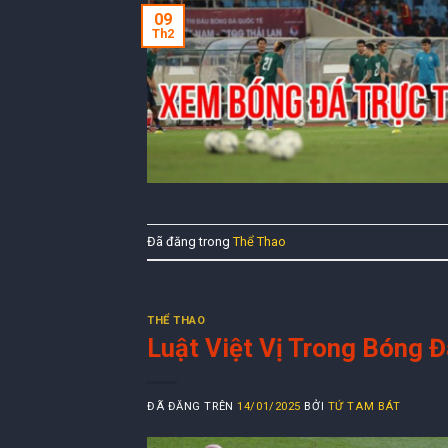
09
Th2
Đã đăng trong
Thể Thao
THỂ THAO
Luật Việt Vị Trong Bóng 
ĐÃ ĐĂNG TRÊN
14/01/2025
BỞI
TỨ TAM BÁT