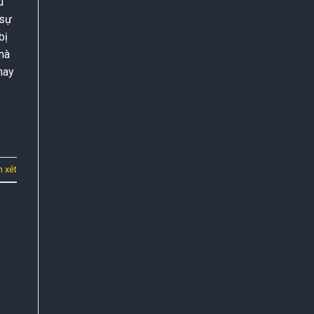
u
 sự
bị
 mà
hay
 xét