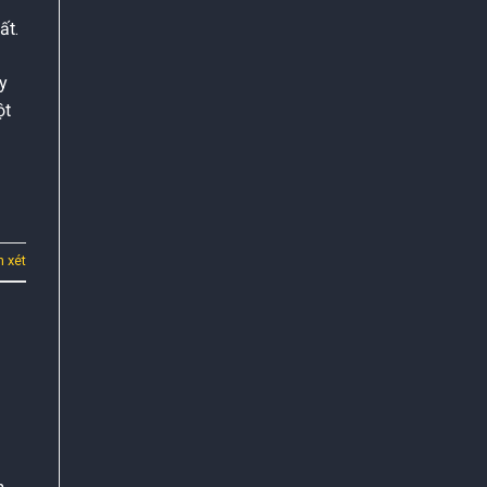
ất.
uy
ột
 xét