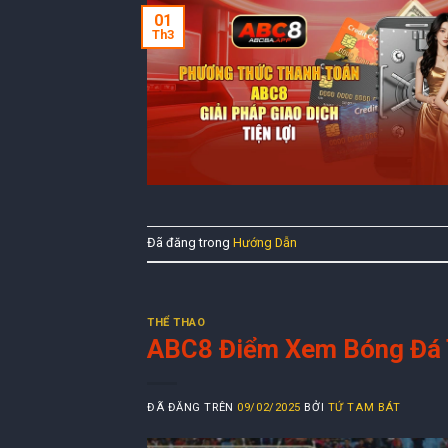
01
Th3
Đã đăng trong
Hướng Dẫn
THỂ THAO
ABC8 Điểm Xem Bóng Đá T
ĐÃ ĐĂNG TRÊN
09/02/2025
BỞI
TỨ TAM BÁT