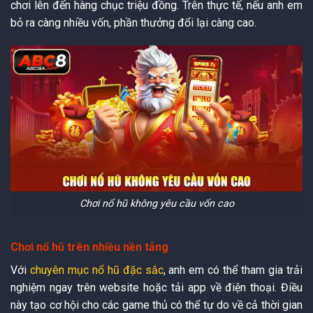
chơi lên đến hàng chục triệu đồng. Trên thực tế, nếu anh em
bỏ ra càng nhiều vốn, phần thưởng đổi lại càng cao.
Chơi nổ hũ không yêu cầu vốn cao
Chơi nổ hũ trên nhiều nền tảng
Với
chuyên mục nổ hũ đặc sắc
, anh em có thể tham gia trải
nghiệm ngay trên website hoặc tải app về điện thoại. Điều
này tạo cơ hội cho các game thủ có thể tự do về cả thời gian