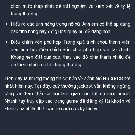
chọn mức thấp nhất để trải nghiệm và xem xét về tỷ lệ
trúng thưởng.
Hiểu rõ các tính năng trong nổ hũ: Anh em có thể áp dụng
các tính năng này để giups quay hũ dễ dàng hơn.
Điều chỉnh vốn phù hợp: Trong quá trình chơi, thành viên
nên liên tục điều chỉnh vốn chơi phù hợp với tài chính.
Không nên đặt quá cao, thay vào đó chia thành nhiều để
có thêm nhiều cơ hội trúng thưởng.
Trên đây là những thông tin cơ bản về sảnh
Nổ Hũ ABC8
hot
nhất hiện nay. Tại đây, quý thưởng jackpot vẫn không ngừng
tăng và đem đến cơ hội làm giàu cho tất cả mọi người.
Nhanh tay truy cập vào trang game để đăng ký tài khoản và
khám phá nhiều thể loại trò chơi cực kỳ thú vị.