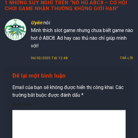
1 NHỮNG SUY NGHĨ TRÊN “
NỔ HŨ ABC8 – CƠ HỘI
CHƠI GAME NHẬN THƯỞNG KHÔNG GIỚI HẠN
”
Uyên
nói:
Mình thích slot game nhưng chưa biết game nào
hot ở ABC8. Ad hay cao thủ nào chỉ giúp mình
với!
06/02/2025 TẠI 12:48
TRẢ LỜI
Để lại một bình luận
Email của bạn sẽ không được hiển thị công khai.
Các
trường bắt buộc được đánh dấu
*
Bình luận
*