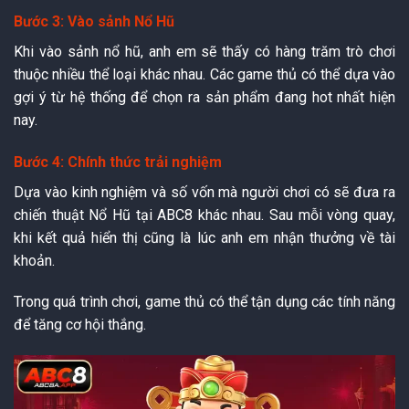
Bước 3: Vào sảnh Nổ Hũ
Khi vào sảnh nổ hũ, anh em sẽ thấy có hàng trăm trò chơi
thuộc nhiều thể loại khác nhau. Các game thủ có thể dựa vào
gợi ý từ hệ thống để chọn ra sản phẩm đang hot nhất hiện
nay.
Bước 4: Chính thức trải nghiệm
Dựa vào kinh nghiệm và số vốn mà người chơi có sẽ đưa ra
chiến thuật Nổ Hũ tại ABC8 khác nhau. Sau mỗi vòng quay,
khi kết quả hiển thị cũng là lúc anh em nhận thưởng về tài
khoản.
Trong quá trình chơi, game thủ có thể tận dụng các tính năng
để tăng cơ hội thắng.