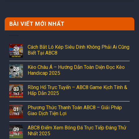
BÀI VIẾT MỚI NHẤT
Cách Bắt Lô Kép Siêu Dính Không Phải Ai Cũng
29
Biết Tại ABC8
Th5
Kèo Châu Á – Hướng Dẫn Toàn Diện Đọc Kèo
28
Handicap 2025
Th3
Rồng Hổ Trực Tuyến – ABC8 Game Kịch Tính &
03
Hấp Dẫn 2025
Th3
Phương Thức Thanh Toán ABC8 – Giải Pháp
01
Giao Dịch Tiện Lợi
Th3
ABC8 Điểm Xem Bóng Đá Trực Tiếp Đáng Thử
09
Nhất 2025
Th2