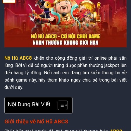
Nổ Hũ ABC8
khiến cho cộng đồng giải trí online phải săn
lùng. Bởi vì đã có người trúng được phần thưởng jackpot lên
đến hàng tỷ đồng. Nếu anh em đang tìm kiếm thông tin về
sảnh game này, hãy tham khảo ngay chia sẻ trong bài viết
dưới đây.
Nội Dung Bài Viết
Giới thiệu về Nổ Hũ ABC8