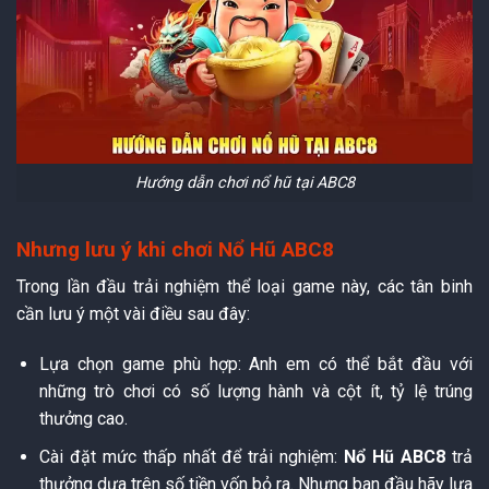
Hướng dẫn chơi nổ hũ tại ABC8
Nhưng lưu ý khi chơi Nổ Hũ ABC8
Trong lần đầu trải nghiệm thể loại game này, các tân binh
cần lưu ý một vài điều sau đây:
Lựa chọn game phù hợp: Anh em có thể bắt đầu với
những trò chơi có số lượng hành và cột ít, tỷ lệ trúng
thưởng cao.
Cài đặt mức thấp nhất để trải nghiệm:
Nổ Hũ ABC8
trả
thưởng dựa trên số tiền vốn bỏ ra. Nhưng ban đầu hãy lựa