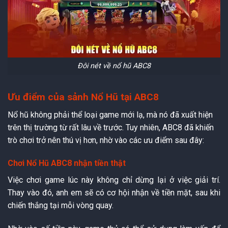
Đôi nét về nổ hũ ABC8
Ưu điểm của sảnh Nổ Hũ tại ABC8
Nổ hũ không phải thể loại game mới lạ, mà nó đã xuất hiện
trên thị trường từ rất lâu về trước. Tuy nhiên, ABC8 đã khiến
trò chơi trở nên thú vị hơn, nhờ vào các ưu điểm sau đây:
Chơi Nổ Hũ ABC8 nhận tiền thật
Việc chơi game lúc này không chỉ dừng lại ở việc giải trí.
Thay vào đó, anh em sẽ có cơ hội nhận về tiền mặt, sau khi
chiến thắng tại mỗi vòng quay.