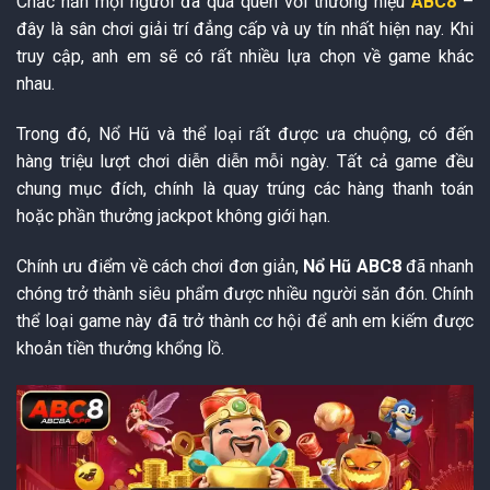
Chắc hẳn mọi người đã quá quen với thương hiệu
ABC8
–
đây là sân chơi giải trí đẳng cấp và uy tín nhất hiện nay. Khi
truy cập, anh em sẽ có rất nhiều lựa chọn về game khác
nhau.
Trong đó, Nổ Hũ và thể loại rất được ưa chuộng, có đến
hàng triệu lượt chơi diễn diễn mỗi ngày. Tất cả game đều
chung mục đích, chính là quay trúng các hàng thanh toán
hoặc phần thưởng jackpot không giới hạn.
Chính ưu điểm về cách chơi đơn giản,
Nổ Hũ ABC8
đã nhanh
chóng trở thành siêu phẩm được nhiều người săn đón. Chính
thể loại game này đã trở thành cơ hội để anh em kiếm được
khoản tiền thưởng khổng lồ.