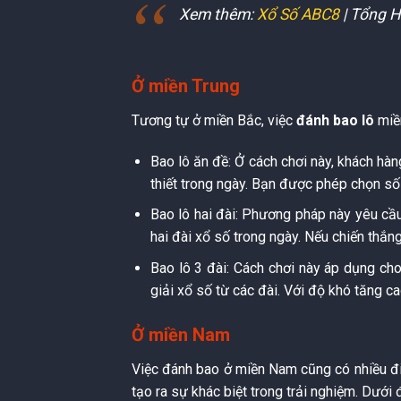
Xem thêm:
Xổ Số ABC8
| Tổng H
Ở miền Trung
Tương tự ở miền Bắc, việc
đánh bao lô
miền
Bao lô ăn đề: Ở cách chơi này, khách hàn
thiết trong ngày. Bạn được phép chọn số 
Bao lô hai đài: Phương pháp này yêu cầu
hai đài xổ số trong ngày. Nếu chiến thắng
Bao lô 3 đài: Cách chơi này áp dụng cho
giải xổ số từ các đài. Với độ khó tăng c
Ở miền Nam
Việc đánh bao ở miền Nam cũng có nhiều đi
tạo ra sự khác biệt trong trải nghiệm. Dưới