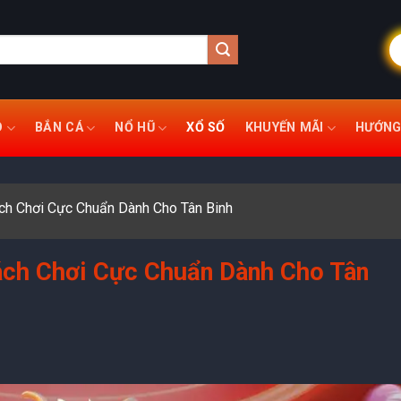
O
BẮN CÁ
NỔ HŨ
XỔ SỐ
KHUYẾN MÃI
HƯỚNG
ch Chơi Cực Chuẩn Dành Cho Tân Binh
ách Chơi Cực Chuẩn Dành Cho Tân