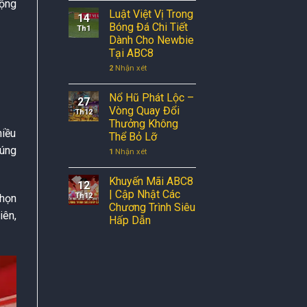
động
Luật Việt Vị Trong
14
Bóng Đá Chi Tiết
Th1
Dành Cho Newbie
Tại ABC8
2
Nhận xét
Nổ Hũ Phát Lộc –
27
Vòng Quay Đổi
Th12
Thưởng Không
hiều
Thể Bỏ Lỡ
húng
1
Nhận xét
Khuyến Mãi ABC8
12
| Cập Nhật Các
Th12
chọn
Chương Trình Siêu
iên,
Hấp Dẫn