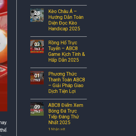
Kèo Châu Á –
28
Hướng Dẫn Toàn
Th3
Diện Đọc Kèo
Handicap 2025
Rồng Hổ Trực
03
Tuyến – ABC8
Th3
Game Kịch Tính &
Hấp Dẫn 2025
Phương Thức
01
Thanh Toán ABC8
Th3
– Giải Pháp Giao
Dịch Tiện Lợi
ABC8 Điểm Xem
09
Bóng Đá Trực
Th2
Tiếp Đáng Thử
Nhất 2025
nay.
1
Nhận xét
thể.