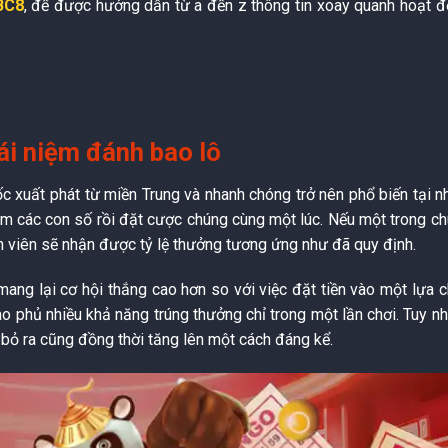
BC8
, để được hướng dẫn từ a đến z thông tin xoay quanh hoạt 
hái niệm đánh bao lô
 xuất phát từ miền Trung và nhanh chóng trở nên phổ biến tại n
óm các con số rồi đặt cược chúng cùng một lúc. Nếu một trong c
nh viên sẽ nhận được tỷ lệ thưởng tương ứng như đã quy định.
mang lại cơ hội thắng cao hơn so với việc đặt tiền vào một lựa 
ao phủ nhiều khả năng trúng thưởng chỉ trong một lần chơi. Tuy nh
 bỏ ra cũng đồng thời tăng lên một cách đáng kể.