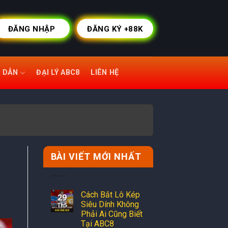
ĐĂNG NHẬP
ĐĂNG KÝ +88K
 DẪN
ĐẠI LÝ ABC8
LIÊN HỆ
BÀI VIẾT MỚI NHẤT
Cách Bắt Lô Kép
29
Siêu Dính Không
Th5
Phải Ai Cũng Biết
Tại ABC8