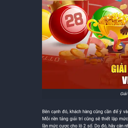
Giải
Bên cạnh đó, khách hàng cũng cần để ý và 
Mỗi nền tảng giải trí cũng sẽ thiết lập m
lần mức cược cho lô 2 số. Do đó, hãy cân nh