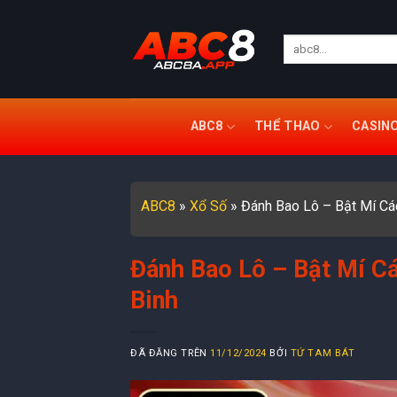
Chuyển
đến
nội
dung
ABC8
THỂ THAO
CASIN
ABC8
»
Xổ Số
»
Đánh Bao Lô – Bật Mí Cá
Đánh Bao Lô – Bật Mí C
Binh
ĐÃ ĐĂNG TRÊN
11/12/2024
BỞI
TỨ TAM BÁT