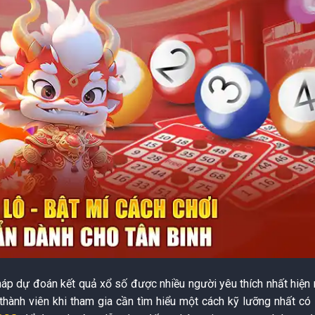
p dự đoán kết quả xổ số được nhiều người yêu thích nhất hiện 
hành viên khi tham gia cần tìm hiểu một cách kỹ lưỡng nhất có 