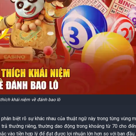
 thích khái niệm về đánh bao lô
phân biệt rõ sự khác nhau của thuật ngữ này trong từng vùng m
ức trả thưởng riêng, thường dao động trong khoảng từ 70 cho đế
ắc vào tiền hợp lý để đạt được lợi nhuận lớn hơn so với ban đầu.