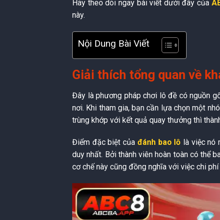
Hãy theo dõi ngay bài viết dưới đây của
A
này.
Nội Dung Bài Viết
Giải thích tổng quan về k
Đây là phương pháp chơi lô đề có nguồn gốc
nơi. Khi tham gia, bạn cần lựa chọn một nh
trùng khớp với kết quả quay thưởng thì thà
Điểm đặc biệt của
đánh bao lô
là việc nó 
duy nhất. Bởi thành viên hoàn toàn có thể b
cơ chế này cũng đồng nghĩa với việc chi phí