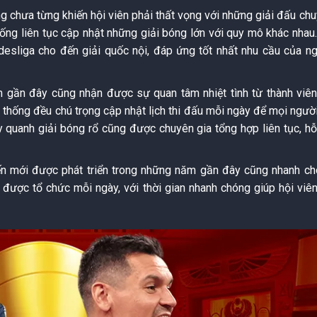
ng chưa từng khiến hội viên phải thất vọng với những giải đấu ch
 thống liên tục cập nhật những giải bóng lớn với quy mô khác nhau
esliga cho đến giải quốc nội, đáp ứng tốt nhất nhu cầu của n
 gần đây cũng nhận được sự quan tâm nhiệt tình từ thành viên
ệ thống đều chú trọng cập nhật lịch thi đấu mỗi ngày để mọi ngườ
 quanh giải bóng rổ cũng được chuyên gia tổng hợp liên tục, hỗ
yến mới được phát triển trong những năm gần đây cũng nhanh c
 được tổ chức mỗi ngày, với thời gian nhanh chóng giúp hội viê