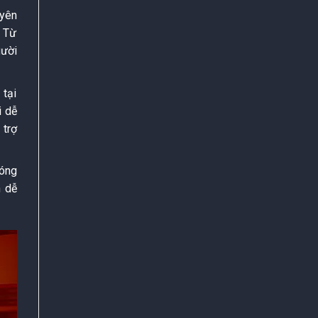
uyên
. Từ
gười
 tại
i dễ
 trợ
hóng
n dễ