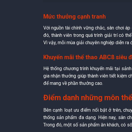
Mức thưởng cạnh tranh
Với nguồn tài chính vững chắc, sân chơi á
đó, thành viên trong quá trình giải trí có 
Vì vậy, mỗi mùa giải chuyên nghiệp diễn ra 
Khuyến mãi thể thao ABC8 siêu 
Hệ thống chương trình khuyến mãi tại sảnh 
gia nhận thưởng giúp thành viên tiết kiệm c
để mang về phần thưởng cao.
Điểm danh những môn thể 
Bên cạnh loạt ưu điểm nổi bật ở trên, ch
thống sản phẩm đa dạng. Hiện nay, sân ch
Trong đó, một số sản phẩm ăn khách, có số