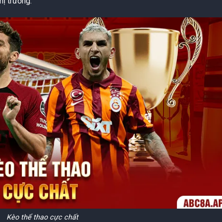
hị trường.
Kèo thể thao cực chất