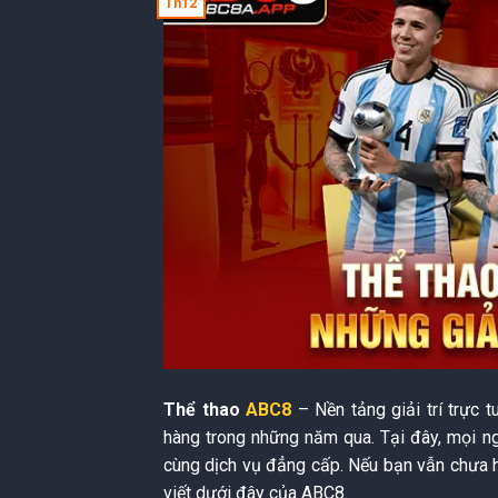
Th12
Thể thao
ABC8
– Nền tảng giải trí trực
hàng trong những năm qua. Tại đây, mọi ng
cùng dịch vụ đẳng cấp. Nếu bạn vẫn chưa hiể
viết dưới đây của ABC8.