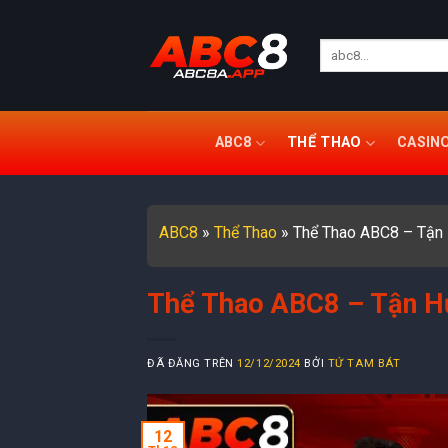
Chuyển
đến
nội
dung
ABC8
THỂ THAO
CASIN
ABC8
»
Thể Thao
»
Thể Thao ABC8 – Tận
Thể Thao ABC8 – Tận H
ĐÃ ĐĂNG TRÊN
12/12/2024
BỞI
TỨ TAM BÁT
12