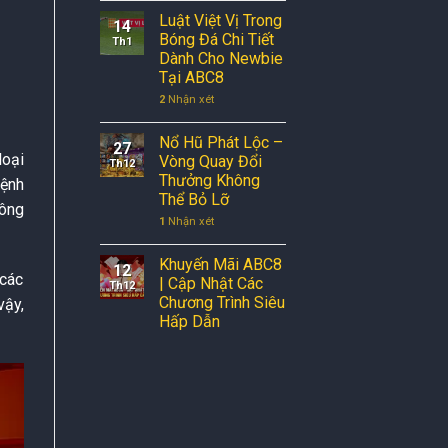
Luật Việt Vị Trong
14
Bóng Đá Chi Tiết
Th1
Dành Cho Newbie
Tại ABC8
2
Nhận xét
Nổ Hũ Phát Lộc –
27
loại
Vòng Quay Đổi
Th12
Thưởng Không
mệnh
Thể Bỏ Lỡ
công
1
Nhận xét
Khuyến Mãi ABC8
12
 các
| Cập Nhật Các
Th12
Chương Trình Siêu
vậy,
Hấp Dẫn