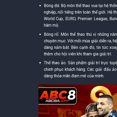
Bóng đá: Bộ môn thể thao vua tại hệ thố
nghiệp, nổi tiếng trên toàn thế giới. Hệ
World Cup, EURO, Premier League, Bund
hâm mộ.
Bóng rổ: Môn thể thao thú vị những năm
chuyên mục. Với mỗi mùa giải diễn ra, h
dàng nắm bắt. Bên cạnh đó, tin tức xoay
thêm cho hội viên khi tham gia giải trí.
Thể thao ảo: Sản phẩm giải trí trực tu
chinh phục khách hàng. Các giải đấu ảo
dàng thỏa mãn đam mê của mình.