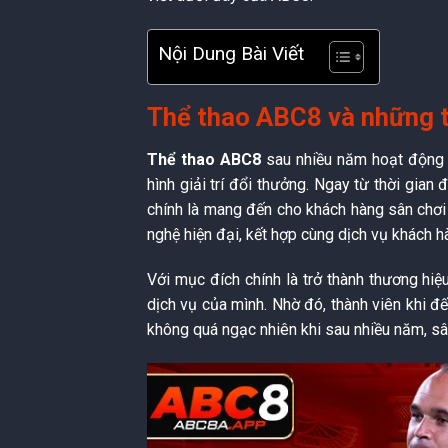
Nội Dung Bài Viết
Thể thao ABC8 và những 
Thể thao ABC8
sau nhiều năm hoạt động 
hình giải trí đổi thưởng. Ngay từ thời gian 
chính là mang đến cho khách hàng sân chơi 
nghệ hiện đại, kết hợp cùng dịch vụ khách 
Với mục đích chính là trở thành thương hiệ
dịch vụ của mình. Nhờ đó, thành viên khi đế
không quá ngạc nhiên khi sau nhiều năm, sân 