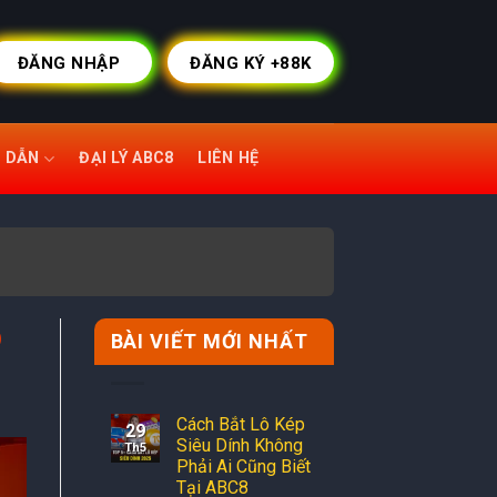
ĐĂNG NHẬP
ĐĂNG KÝ +88K
 DẪN
ĐẠI LÝ ABC8
LIÊN HỆ
p
BÀI VIẾT MỚI NHẤT
Cách Bắt Lô Kép
29
Siêu Dính Không
Th5
Phải Ai Cũng Biết
Tại ABC8