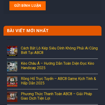
BÀI VIẾT MỚI NHẤT
Cách Bắt Lô Kép Siêu Dính Không Phải Ai Cũng
29
Biết Tại ABC8
Th5
Kèo Châu Á – Hướng Dẫn Toàn Diện Đọc Kèo
28
Handicap 2025
Th3
Rồng Hổ Trực Tuyến – ABC8 Game Kịch Tính &
03
Hấp Dẫn 2025
Th3
Phương Thức Thanh Toán ABC8 – Giải Pháp
01
Giao Dịch Tiện Lợi
Th3