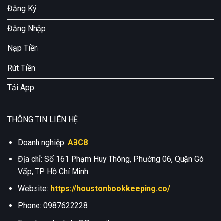
Đăng Ký
Đăng Nhập
Nạp Tiền
Rút Tiền
Tải App
THÔNG TIN LIÊN HỆ
Doanh nghiệp:
ABC8
Địa chỉ: Số 161 Phạm Huy Thông, Phường 06, Quận Gò
Vấp, TP. Hồ Chí Minh.
Website:
https://houstonbookkeeping.co/
Phone:
0987622228