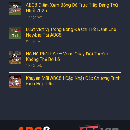
ABC8 Điểm Xem Bóng Đá Trực Tiếp Đáng Thử
09
Nhất 2025
Th2
1
Nhận xét
Luật Việt Vị Trong Bóng Đá Chi Tiết Dành Cho
14
Newbie Tại ABC8
Th1
2
Nhận xét
Nổ Hũ Phát Lộc – Vòng Quay Đổi Thưởng
27
Không Thể Bỏ Lỡ
Th12
1
Nhận xét
Khuyến Mãi ABC8 | Cập Nhật Các Chương Trình
12
Siêu Hấp Dẫn
Th12