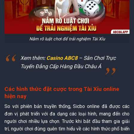
Nắm rõ luật chơi để trải nghiệm Tài Xỉu
Xem thêm:
Casino ABC8
– Sân Chơi Trực
Tuyến Đẳng Cấp Hàng Đầu Châu Á
Các hình thức đặt cược trong Tài Xỉu online
hiện nay
So với phiên bản truyền thống, Sicbo online đã được các
đơn vị phát triển với đa dạng các loại hình, mang đến cho
người chơi nhiều lựa chọn. Trước khi bắt đầu tham gia giải
trí, người chơi đừng quên tìm hiểu về các hình thức phổ biến