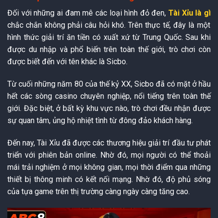
Đối với những ai đam mê các loại hình đỏ đen,
Tài Xỉu là gì
chắc chắn không phải câu hỏi khó. Trên thực tế, đây là một
hình thức giải trí ăn tiền có xuất xứ từ Trung Quốc. Sau khi
được du nhập và phổ biến trên toàn thế giới, trò chơi còn
được biết đến với tên khác là Sicbo.
Từ cuối những năm 80 của thế kỷ XX, Sicbo đã có mặt ở hầu
hết các sòng casino chuyên nghiệp, nổi tiếng trên toàn thế
giới. Đặc biệt, ở bất kỳ khu vực nào, trò chơi đều nhận được
sự quan tâm, ủng hộ nhiệt tình từ đông đảo khách hàng.
Đến nay, Tài Xỉu đã được các thương hiệu giải trí đầu tư phát
triển với phiên bản online. Nhờ đó, mọi người có thể thoải
mái trải nghiệm ở mọi không gian, mọi thời điểm qua những
thiết bị thông minh có kết nối mạng. Nhờ đó, độ phủ sóng
của tựa game trên thị trường càng ngày càng tăng cao.