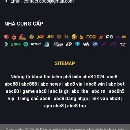
Email:
contact.abc8@gmail.com
NHÀ CUNG CẤP
SITEMAP
Những từ khoá tìm kiếm phổ biến abc8 2024: abc8 |
abc88 |
abc8
88 | abc news |
abc8
vin | abc8 win | abc bet|
abc80 | game
abc8 | abc là gì | abc like | abc rn | abc8h5
vip | trang chủ abc8 | abc8 đăng nhập | link vào abc8 |
app abc8 | abc8 top