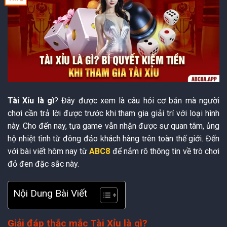
Tài Xỉu là gì
? Đây được xem là câu hỏi cơ bản mà người
chơi cần trả lời được trước khi tham gia giải trí với loại hình
này. Cho đến nay, tựa game vẫn nhận được sự quan tâm, ủng
hộ nhiệt tình từ đông đảo khách hàng trên toàn thế giới. Đến
với bài viết hôm nay từ
ABC8
để nắm rõ thông tin về trò chơi
đỏ đen đặc sắc này.
Nội Dung Bài Viết
Giải đáp thắc mắc Tài Xỉu là gì?