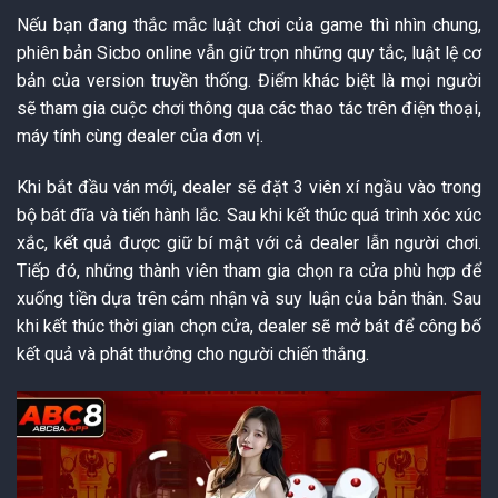
Nếu bạn đang thắc mắc luật chơi của game
thì nhìn chung,
phiên bản Sicbo online vẫn giữ trọn những quy tắc, luật lệ cơ
bản của version truyền thống. Điểm khác biệt là mọi người
sẽ tham gia cuộc chơi thông qua các thao tác trên điện thoại,
máy tính cùng dealer của đơn vị.
Khi bắt đầu ván mới, dealer sẽ đặt 3 viên xí ngầu vào trong
bộ bát đĩa và tiến hành lắc. Sau khi kết thúc quá trình xóc xúc
xắc, kết quả được giữ bí mật với cả dealer lẫn người chơi.
Tiếp đó, những thành viên tham gia chọn ra cửa phù hợp để
xuống tiền dựa trên cảm nhận và suy luận của bản thân. Sau
khi kết thúc thời gian chọn cửa, dealer sẽ mở bát để công bố
kết quả và phát thưởng cho người chiến thắng.