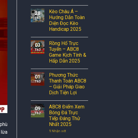
Kèo Châu Á –
28
Hướng Dẫn Toàn
Th3
Diện Đọc Kèo
Handicap 2025
Rồng Hổ Trực
03
Tuyến – ABC8
Th3
Game Kịch Tính &
Hấp Dẫn 2025
Phương Thức
01
Thanh Toán ABC8
Th3
– Giải Pháp Giao
Dịch Tiện Lợi
ABC8 Điểm Xem
09
Bóng Đá Trực
Th2
Tiếp Đáng Thử
Nhất 2025
 phù
1
Nhận xét
 lừa