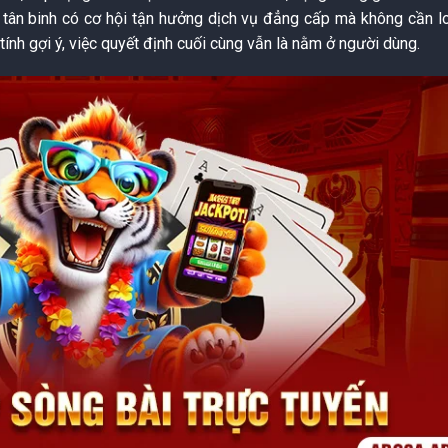
p tân binh có cơ hội tận hưởng dịch vụ đẳng cấp mà không cần l
tính gợi ý, việc quyết định cuối cùng vẫn là nằm ở người dùng.